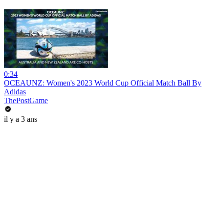
0:34
OCEAUNZ: Women's 2023 World Cup Official Match Ball By
Adidas
ThePostGame
il y a 3 ans