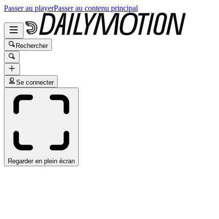
Passer au player
Passer au contenu principal
Rechercher
Se connecter
Regarder en plein écran