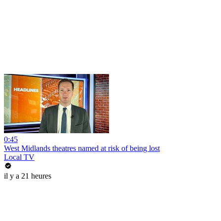
0:45
West Midlands theatres named at risk of being lost
Local TV
il y a 21 heures