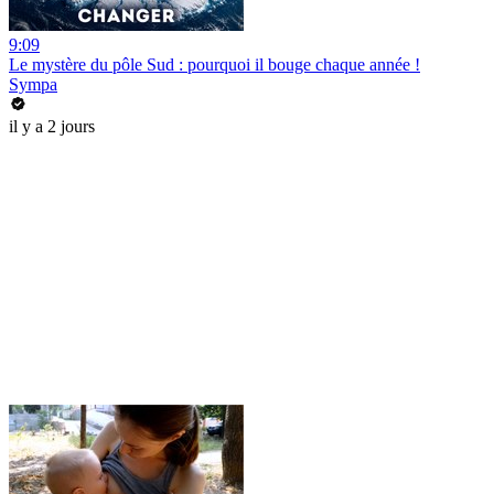
9:09
Le mystère du pôle Sud : pourquoi il bouge chaque année !
Sympa
il y a 2 jours