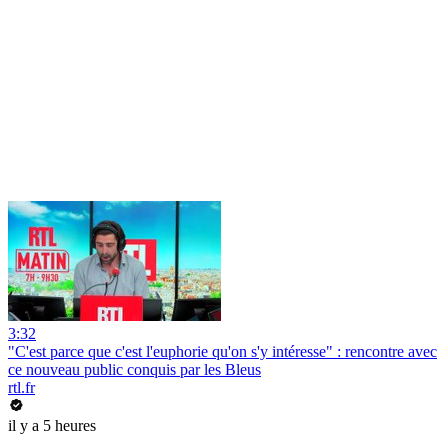
3:32
"C'est parce que c'est l'euphorie qu'on s'y intéresse" : rencontre avec
ce nouveau public conquis par les Bleus
rtl.fr
il y a 5 heures