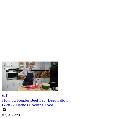
6:11
How To Render Beef Fat - Beef Tallow
Glen & Friends Cooking Food
il y a 7 ans