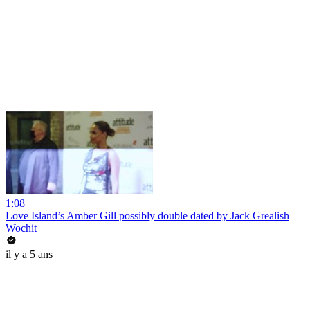
1:08
Love Island’s Amber Gill possibly double dated by Jack Grealish
Wochit
il y a 5 ans