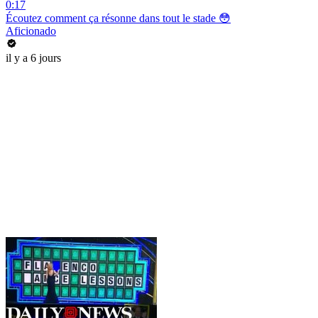
0:17
Écoutez comment ça résonne dans tout le stade 😳
Aficionado
il y a 6 jours