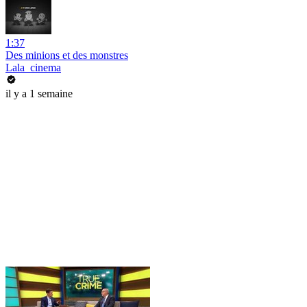
1:37
Des minions et des monstres
Lala_cinema
il y a 1 semaine