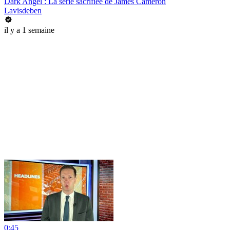
Dark Angel : La série sacrifiée de James Cameron
Lavisdeben
il y a 1 semaine
0:45