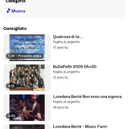
Categoria
🎵
Musica
Consigliato
Qualcosa di te...
foglia_d_argento
17 anni fa
1:29
|
Prossimi video
BuDaPeSt 2009 5A+5D
foglia_d_argento
17 anni fa
4:18
Loredana Bertè Non sono una signora
foglia_d_argento
18 anni fa
3:42
Loredana Bertè - Music Farm