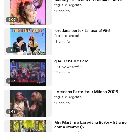
Medley-italiasera 2-Loredana Bertè
foglia_d_argento
18 anni fa
5:05
loredana bertè-Italiasera1986
foglia_d_argento
18 anni fa
5:03
quelli che il calcio
foglia_d_argento
18 anni fa
9:48
Loredana Bertè-tour Milano 2006
foglia_d_argento
18 anni fa
3:49
Mia Martini e Loredana Bertè - Stiamo
come stiamo (S