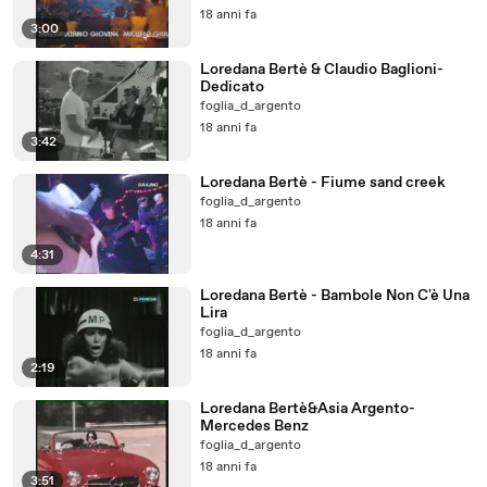
18 anni fa
3:00
Loredana Bertè & Claudio Baglioni-
Dedicato
foglia_d_argento
18 anni fa
3:42
Loredana Bertè - Fiume sand creek
foglia_d_argento
18 anni fa
4:31
Loredana Bertè - Bambole Non C'è Una
Lira
foglia_d_argento
18 anni fa
2:19
Loredana Bertè&Asia Argento-
Mercedes Benz
foglia_d_argento
18 anni fa
3:51