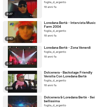
foglia_d_argento
18 anni fa
9:27
Loredana Bertè - Intervista Music
Farm 2004
foglia_d_argento
18 anni fa
3:40
Loredana Bertè - Zona Venerdì
foglia_d_argento
18 anni fa
5:31
Dolcenera - Backstage Friendly
Versilia Con Loredana Bertè
foglia_d_argento
18 anni fa
6:56
Dolcenera & Loredana Bertè - Sei
bellissima
foglia_d_argento