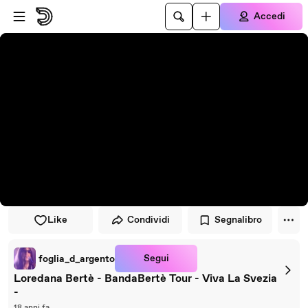
Vai al lettore
Passa al contenuto principale
Accedi
Like
Condividi
Segnalibro
Segui
foglia_d_argento
Loredana Bertè - BandaBertè Tour - Viva La Svezia
-