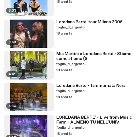
18 anni fa
5:03
Loredana Bertè-tour Milano 2006
foglia_d_argento
18 anni fa
3:49
Mia Martini e Loredana Bertè - Stiamo
come stiamo (S
foglia_d_argento
18 anni fa
4:16
Loredana Bertè - Tammurriata Nera
foglia_d_argento
18 anni fa
4:30
LOREDANA BERTE' - Live from Music
Farm - ALMENO TU NELL'UNIV
foglia_d_argento
18 anni fa