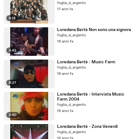
foglia_d_argento
17 anni fa
4:18
Loredana Bertè Non sono una signora
foglia_d_argento
18 anni fa
3:42
Loredana Bertè - Music Farm
foglia_d_argento
18 anni fa
9:27
Loredana Bertè - Intervista Music
Farm 2004
foglia_d_argento
18 anni fa
3:40
Loredana Bertè - Zona Venerdì
foglia_d_argento
18 anni fa