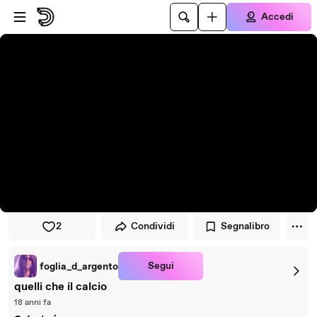
Vai al lettore
Passa al contenuto principale
Accedi
2
Condividi
Segnalibro
Segui
foglia_d_argento
quelli che il calcio
18 anni fa