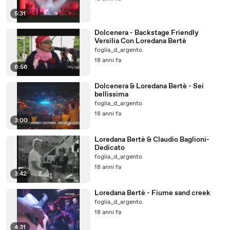
5:31
Dolcenera - Backstage Friendly
Versilia Con Loredana Bertè
foglia_d_argento
18 anni fa
6:56
Dolcenera & Loredana Bertè - Sei
bellissima
foglia_d_argento
18 anni fa
3:00
Loredana Bertè & Claudio Baglioni-
Dedicato
foglia_d_argento
18 anni fa
3:42
Loredana Bertè - Fiume sand creek
foglia_d_argento
18 anni fa
4:31