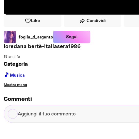
Like
Condividi
Segui
foglia_d_argento
loredana bertè-Italiasera1986
18 anni fa
Categoria
🎵
Musica
Mostra meno
Commenti
Aggiungi
il
tuo
commento