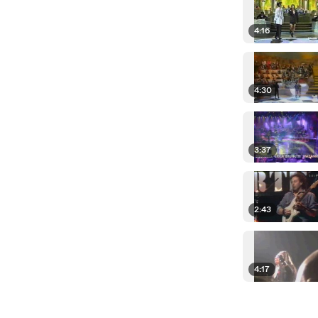
4:16
4:30
3:37
2:43
4:17