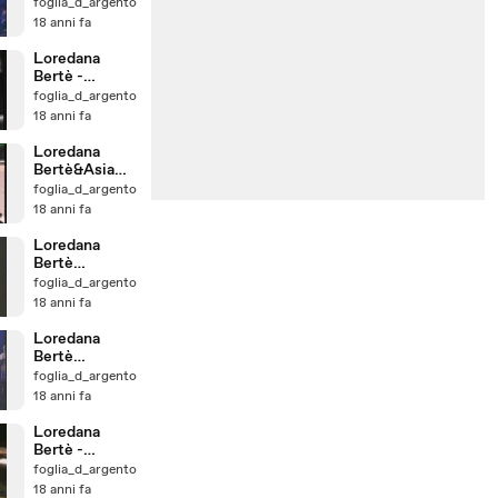
sand creek
foglia_d_argento
18 anni fa
Loredana
Bertè -
Bambole Non
foglia_d_argento
C'è Una Lira
18 anni fa
Loredana
Bertè&Asia
Argento-
foglia_d_argento
Mercedes
18 anni fa
Benz
Loredana
Bertè
Concerto-
foglia_d_argento
altro mondo
18 anni fa
parte2
Loredana
Bertè
Concerto-
foglia_d_argento
altro mondo
18 anni fa
parte 1
Loredana
Bertè -
BandaBertè
foglia_d_argento
Tour - Viva La
18 anni fa