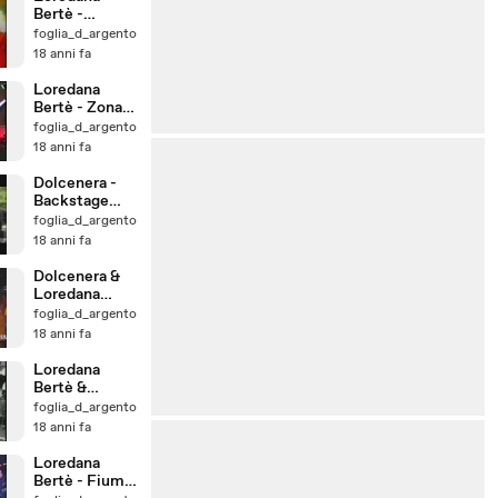
Bertè -
Intervista
foglia_d_argento
Music Farm
18 anni fa
2004
Loredana
Bertè - Zona
Venerdì
foglia_d_argento
18 anni fa
Dolcenera -
Backstage
Friendly
foglia_d_argento
Versilia Con
18 anni fa
Loredana
Bertè
Dolcenera &
Loredana
Bertè - Sei
foglia_d_argento
bellissima
18 anni fa
Loredana
Bertè &
Claudio
foglia_d_argento
Baglioni-
18 anni fa
Dedicato
Loredana
Bertè - Fiume