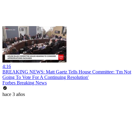
4:16
BREAKING NEWS: Matt Gaetz Tells House Committee: 'I'm Not
Going To Vote For A Continuing Resolution'
Forbes Breaking News
hace 3 años