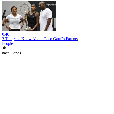
0:46
3 Things to Know About Coco Gauff's Parents
People
hace 3 años