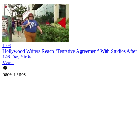
1:09
Hollywood Writers Reach ‘Tentative Agreement’ With Studios After
146 Day Strike
Veuer
hace 3 años