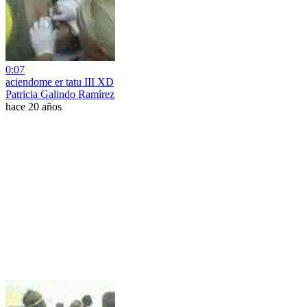
0:07
aciendome er tatu III XD
Patricia Galindo Ramírez
hace 20 años