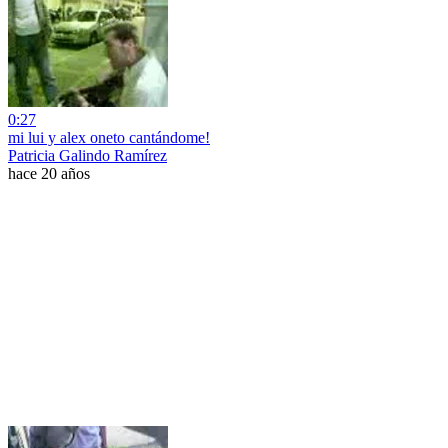
0:27
mi lui y alex oneto cantándome!
Patricia Galindo Ramírez
hace 20 años