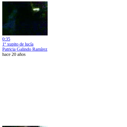
0:35
1º xupito de lucía
Patricia Galindo Ramírez
hace 20 años