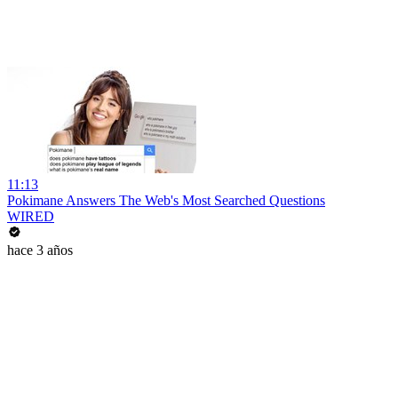
11:13
Pokimane Answers The Web's Most Searched Questions
WIRED
hace 3 años