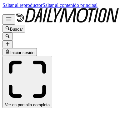
Saltar al reproductor
Saltar al contenido principal
Buscar
Iniciar sesión
Ver en pantalla completa