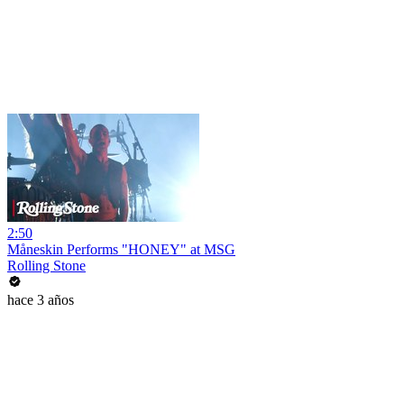
2:50
Måneskin Performs "HONEY" at MSG
Rolling Stone
hace 3 años