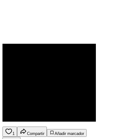
1
Compartir
Añadir marcador