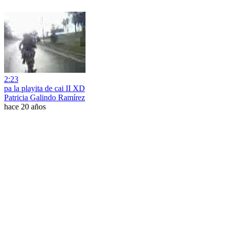
2:23
pa la playita de cai II XD
Patricia Galindo Ramírez
hace 20 años