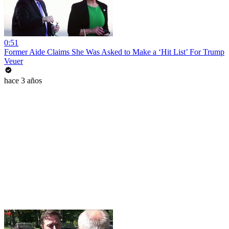
0:51
Former Aide Claims She Was Asked to Make a ‘Hit List’ For Trump
Veuer
hace 3 años