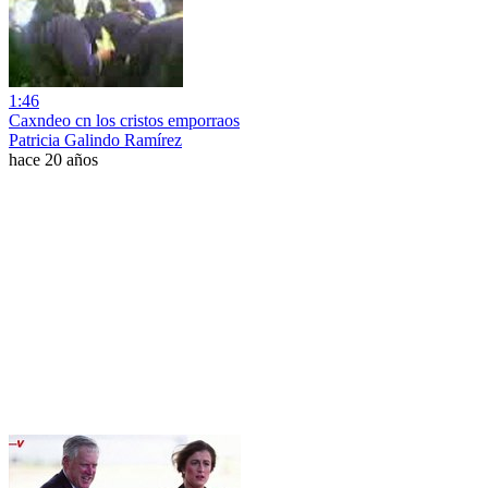
1:46
Caxndeo cn los cristos emporraos
Patricia Galindo Ramírez
hace 20 años