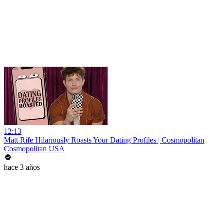
12:13
Matt Rife Hilariously Roasts Your Dating Profiles | Cosmopolitan
Cosmopolitan USA
hace 3 años