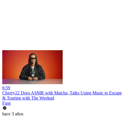
6:59
Chxrry22 Does ASMR with Matcha, Talks Using Music to Escape
& Touring with The Weeknd
Fuse
hace 3 años