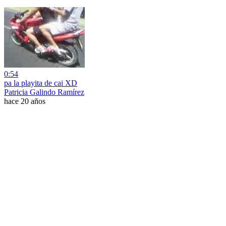
0:54
pa la playita de cai XD
Patricia Galindo Ramírez
hace 20 años