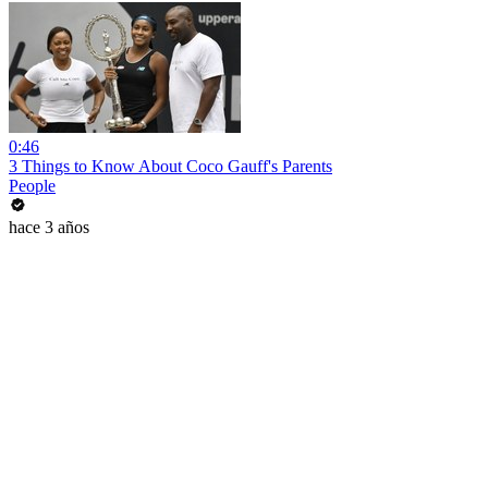
0:46
3 Things to Know About Coco Gauff's Parents
People
hace 3 años