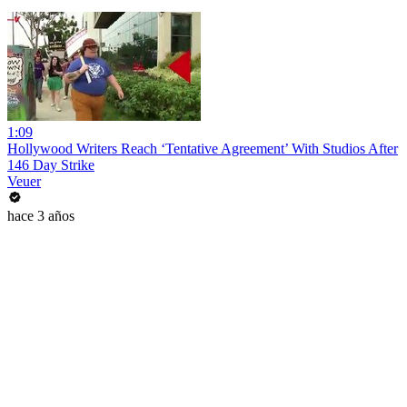
1:09
Hollywood Writers Reach ‘Tentative Agreement’ With Studios After
146 Day Strike
Veuer
hace 3 años