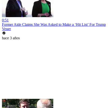
0:51
Former Aide Claims She Was Asked to Make a ‘Hit List’ For Trump
Veuer
hace 3 años