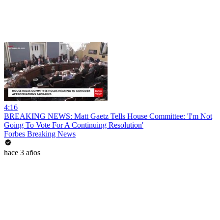
4:16
BREAKING NEWS: Matt Gaetz Tells House Committee: 'I'm Not
Going To Vote For A Continuing Resolution'
Forbes Breaking News
hace 3 años