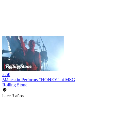
2:50
Måneskin Performs "HONEY" at MSG
Rolling Stone
hace 3 años