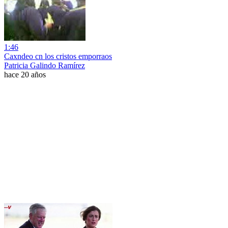
1:46
Caxndeo cn los cristos emporraos
Patricia Galindo Ramírez
hace 20 años