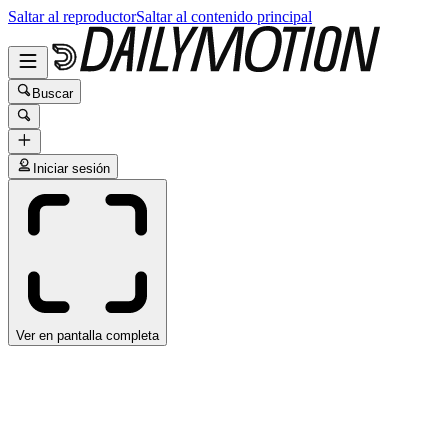
Saltar al reproductor
Saltar al contenido principal
Buscar
Iniciar sesión
Ver en pantalla completa