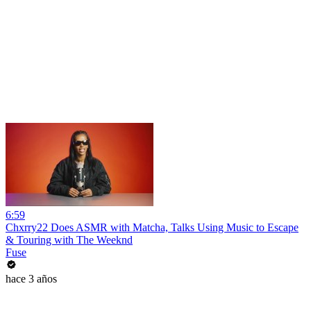
6:59
Chxrry22 Does ASMR with Matcha, Talks Using Music to Escape
& Touring with The Weeknd
Fuse
hace 3 años