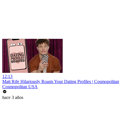
12:13
Matt Rife Hilariously Roasts Your Dating Profiles | Cosmopolitan
Cosmopolitan USA
hace 3 años