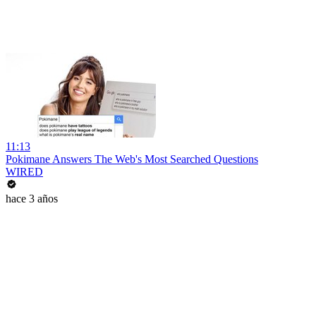
11:13
Pokimane Answers The Web's Most Searched Questions
WIRED
hace 3 años