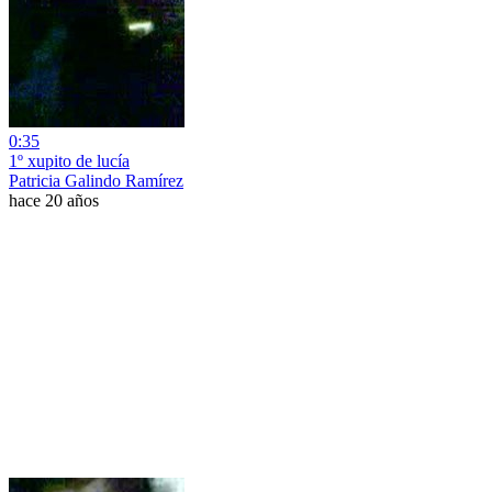
0:35
1º xupito de lucía
Patricia Galindo Ramírez
hace 20 años