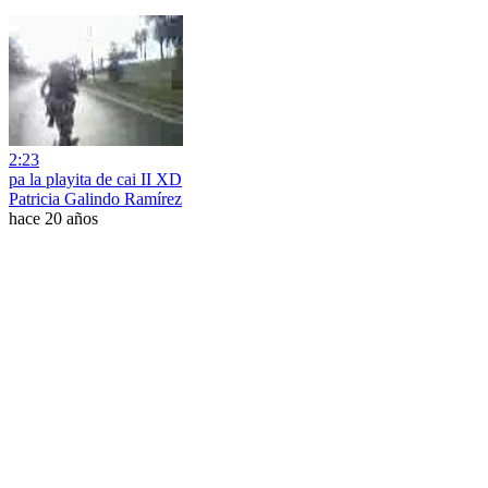
2:23
pa la playita de cai II XD
Patricia Galindo Ramírez
hace 20 años