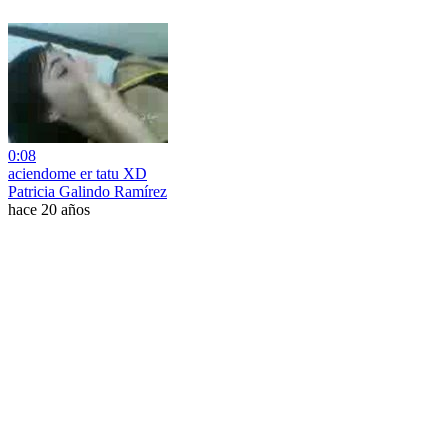
0:08
aciendome er tatu XD
Patricia Galindo Ramírez
hace 20 años