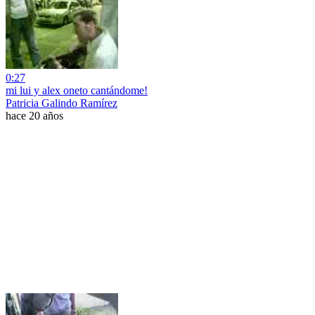
0:27
mi lui y alex oneto cantándome!
Patricia Galindo Ramírez
hace 20 años