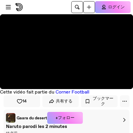
プレイヤーにスキップ
メインコンテンツにスキップ
ログイン
Cette vidéo fait partie du
Corner Football
ブックマー
14
共有する
ク
+フォロー
Gaara du desert
Naruto parodi les 2 minutes