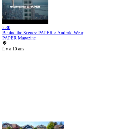
2:30
Behind the Scenes: PAPER × Android Wear
PAPER Magazine
il y a 10 ans