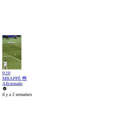
0:10
MBAPPÉ 😳
Aficionado
il y a 2 semaines