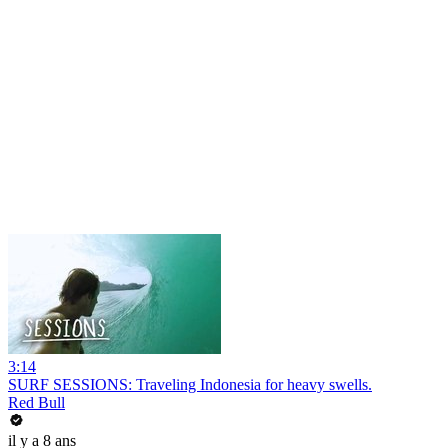
3:14
SURF SESSIONS: Traveling Indonesia for heavy swells.
Red Bull
il y a 8 ans