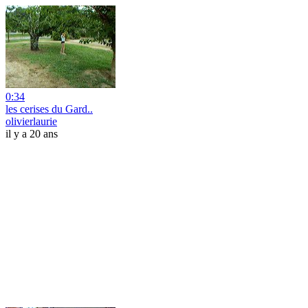
0:34
les cerises du Gard..
olivierlaurie
il y a 20 ans