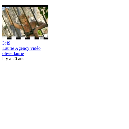
3:49
Laurie Agency vidéo
olivierlaurie
il y a 20 ans