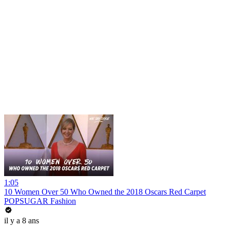
1:05
10 Women Over 50 Who Owned the 2018 Oscars Red Carpet
POPSUGAR Fashion
il y a 8 ans