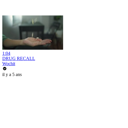
1:04
DRUG RECALL
Wochit
il y a 5 ans