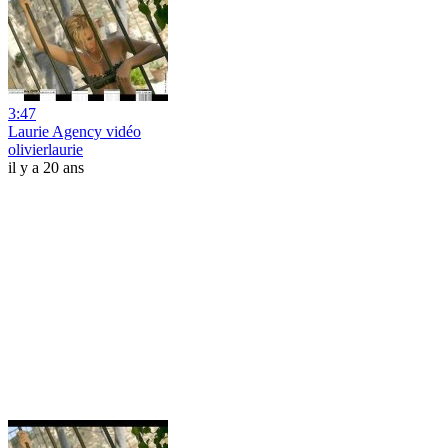
3:47
Laurie Agency vidéo
olivierlaurie
il y a 20 ans