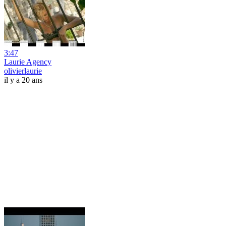
3:47
Laurie Agency
olivierlaurie
il y a 20 ans