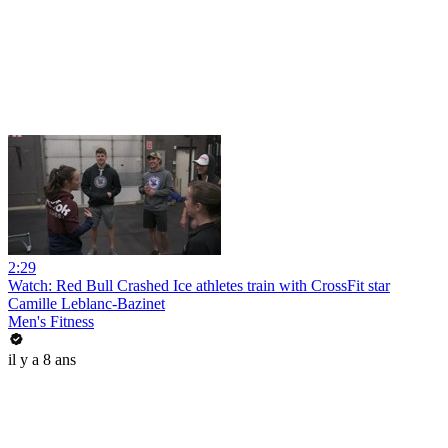
2:29
Watch: Red Bull Crashed Ice athletes train with CrossFit star
Camille Leblanc-Bazinet
Men's Fitness
il y a 8 ans