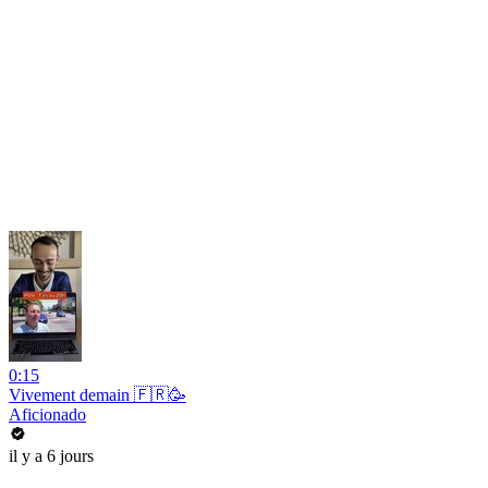
0:15
Vivement demain 🇫🇷🥳
Aficionado
il y a 6 jours