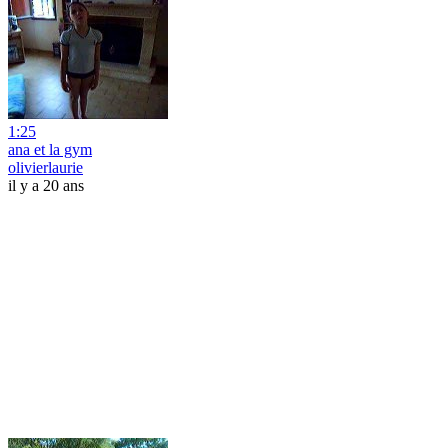
1:25
ana et la gym
olivierlaurie
il y a 20 ans