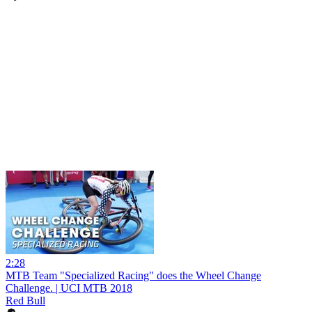
2:28
MTB Team "Specialized Racing" does the Wheel Change
Challenge. | UCI MTB 2018
Red Bull