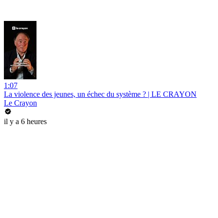
1:07
La violence des jeunes, un échec du système ? | LE CRAYON
Le Crayon
il y a 6 heures