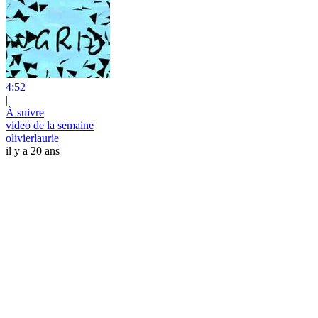
4:52
|
À suivre
video de la semaine
olivierlaurie
il y a 20 ans