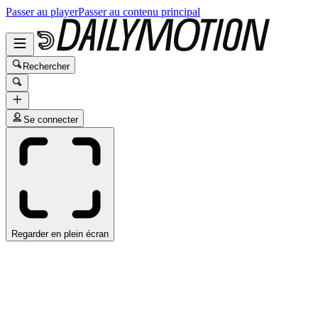
Passer au player
Passer au contenu principal
Rechercher
Se connecter
Regarder en plein écran