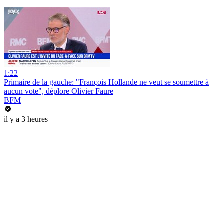
1:22
Primaire de la gauche: "François Hollande ne veut se soumettre à
aucun vote", déplore Olivier Faure
BFM
il y a 3 heures