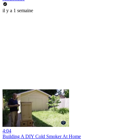
il y a 1 semaine
4:04
Building A DIY Cold Smoker At Home