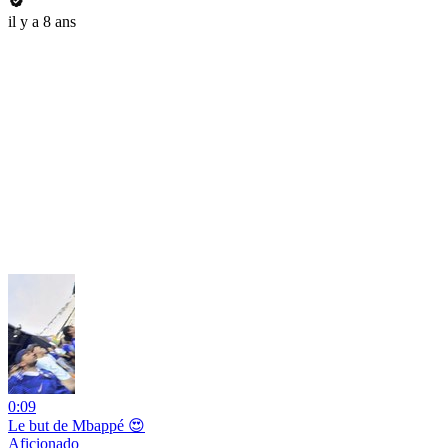
il y a 8 ans
0:09
Le but de Mbappé 😍
Aficionado