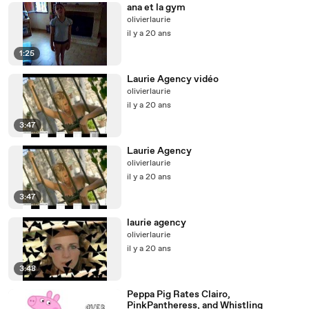
ana et la gym
olivierlaurie
il y a 20 ans
1:25
Laurie Agency vidéo
olivierlaurie
il y a 20 ans
3:47
Laurie Agency
olivierlaurie
il y a 20 ans
3:47
laurie agency
olivierlaurie
il y a 20 ans
3:48
Peppa Pig Rates Clairo,
PinkPantheress, and Whistling