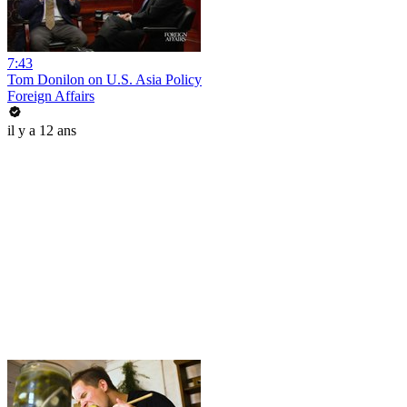
7:43
Tom Donilon on U.S. Asia Policy
Foreign Affairs
il y a 12 ans