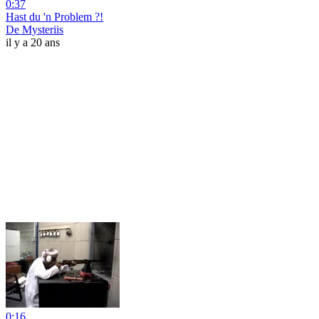
0:37
Hast du 'n Problem ?!
De Mysteriis
il y a 20 ans
0:16