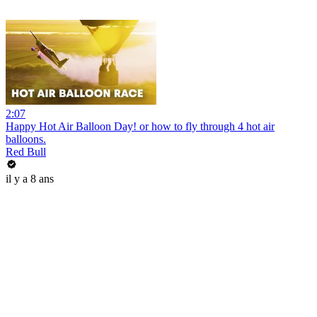
2:07
Happy Hot Air Balloon Day! or how to fly through 4 hot air
balloons.
Red Bull
il y a 8 ans