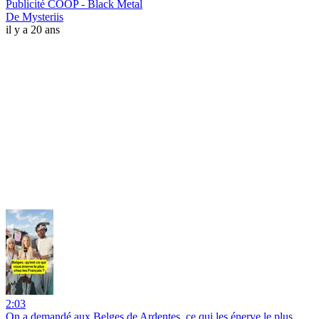
Publicité COOP - Black Metal
De Mysteriis
il y a 20 ans
2:03
On a demandé aux Belges de Ardentes, ce qui les énerve le plus