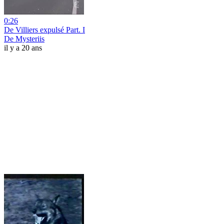
0:26
De Villiers expulsé Part. I
De Mysteriis
il y a 20 ans