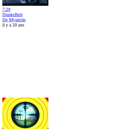
7:29
Dunkelheit
De Mysteriis
il y a 20 ans