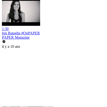
1:30
Isis Bataglia #OnPAPER
PAPER Magazine
il y a 10 ans