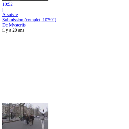
10:52
|
À suivre
Submission (complet, 10'59")
De Mysteriis
il y a 20 ans