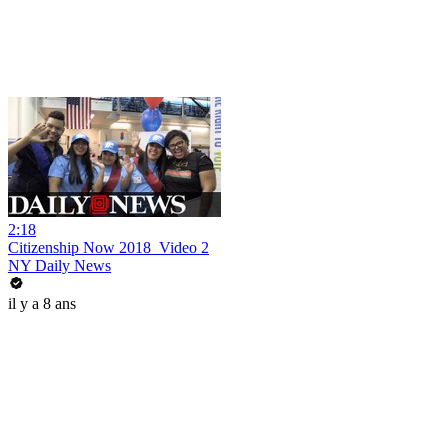
2:18
Citizenship Now 2018_Video 2
NY Daily News
il y a 8 ans