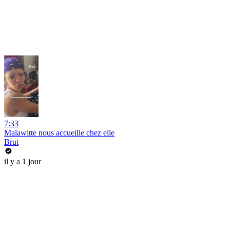
7:33
Malawitte nous accueille chez elle
Brut
il y a 1 jour