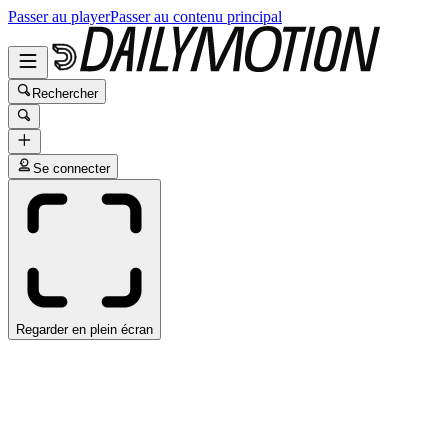
Passer au player
Passer au contenu principal
Rechercher
Se connecter
Regarder en plein écran