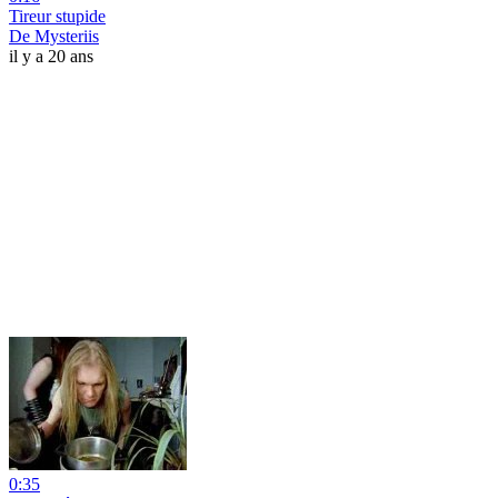
Tireur stupide
De Mysteriis
il y a 20 ans
0:35