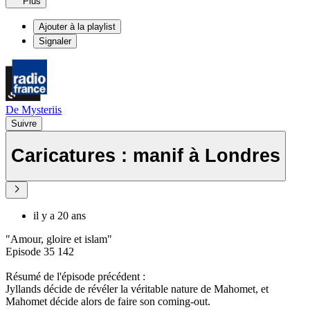
Plus
Ajouter à la playlist
Signaler
De Mysteriis
Suivre
Caricatures : manif à Londres
il y a 20 ans
"Amour, gloire et islam"
Episode 35 142
Résumé de l'épisode précédent :
Jyllands décide de révéler la véritable nature de Mahomet, et
Mahomet décide alors de faire son coming-out.