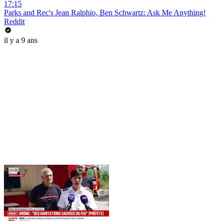
17:15
Parks and Rec's Jean Ralphio, Ben Schwartz: Ask Me Anything!
Reddit
il y a 9 ans