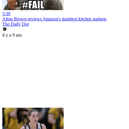
5:39
Alton Brown reviews Amazon's dumbest kitchen gadgets
The Daily Dot
il y a 9 ans