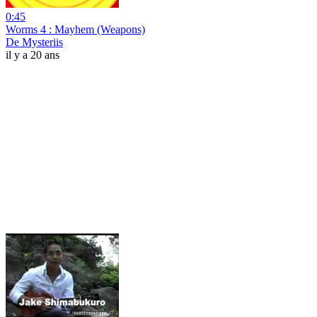
0:45
Worms 4 : Mayhem (Weapons)
De Mysteriis
il y a 20 ans