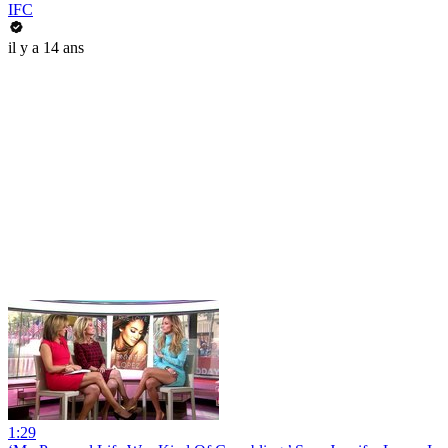
IFC
il y a 14 ans
1:29