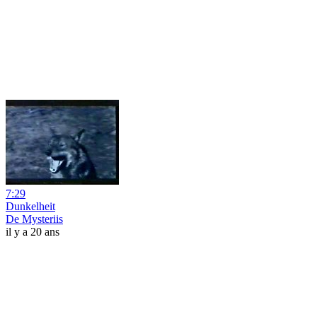
7:29
Dunkelheit
De Mysteriis
il y a 20 ans