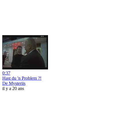
0:37
Hast du 'n Problem ?!
De Mysteriis
il y a 20 ans