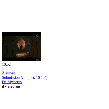
10:52
|
À suivre
Submission (complet, 10'59")
De Mysteriis
il y a 20 ans