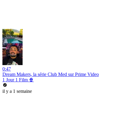
0:47
Dream Makers, la série Club Med sur Prime Video
1 Jour 1 Film 🍿
il y a 1 semaine