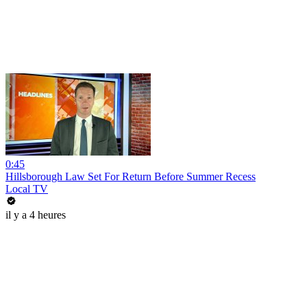
0:45
Hillsborough Law Set For Return Before Summer Recess
Local TV
il y a 4 heures