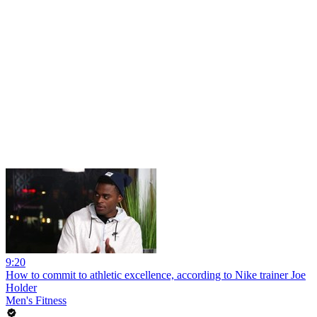
9:20
How to commit to athletic excellence, according to Nike trainer Joe
Holder
Men's Fitness