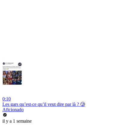
0:10
Les gars qu’est-ce qu’il veut dire par là ? 🥲
Aficionado
il y a 1 semaine