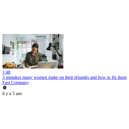
1:48
3 mistakes many women make on their résumés and how to fix them
Fast Company
il y a 5 ans