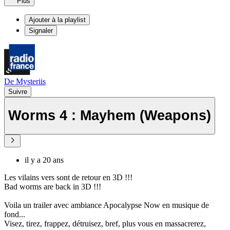
Plus
Ajouter à la playlist
Signaler
De Mysteriis
Suivre
Worms 4 : Mayhem (Weapons)
il y a 20 ans
Les vilains vers sont de retour en 3D !!!
Bad worms are back in 3D !!!
Voila un trailer avec ambiance Apocalypse Now en musique de
fond...
Visez, tirez, frappez, détruisez, bref, plus vous en massacrerez,