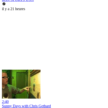
il y a 21 heures
2:40
Sunny Days with Chris Gethard