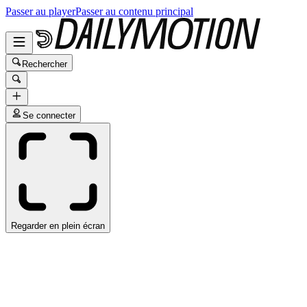
Passer au player
Passer au contenu principal
Rechercher
Se connecter
Regarder en plein écran