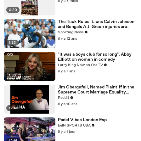
il y a 3 mois
0:20
The Tuck Rules: Lions Calvin Johnson
and Bengals A.J. Green injuries are
significant
Sporting News
il y a 12 ans
1:33
"It was a boys club for so long": Abby
Elliott on women in comedy
Larry King Now on Ora.TV
il y a 7 ans
1:36
Jim Obergefell, Named Plaintiff in the
Supreme Court Marriage Equality
Case, Ask Me Anything!
Reddit
il y a 10 ans
12:40
Padel Vibes London Esp
beIN SPORTS USA
il y a 1 jour