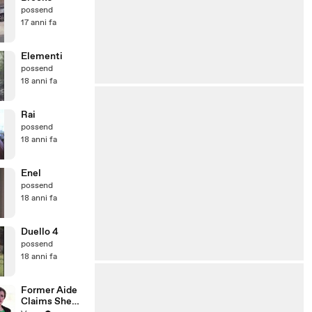
possend
17 anni fa
Elementi
possend
18 anni fa
Rai
possend
18 anni fa
Enel
possend
18 anni fa
Duello 4
possend
18 anni fa
Former Aide
Claims She