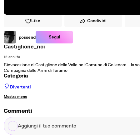
Like
Condividi
Segui
possend
Castiglione_noi
18 anni fa
Rievocazione di Castiglione della Valle nel Comune di Colledara... la s
Compagnia delle Armi di Teramo
Categoria
🎈
Divertenti
Mostra meno
Commenti
Aggiungi
il
tuo