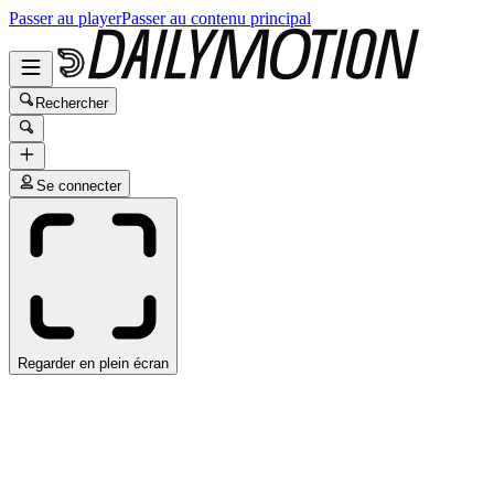
Passer au player
Passer au contenu principal
Rechercher
Se connecter
Regarder en plein écran