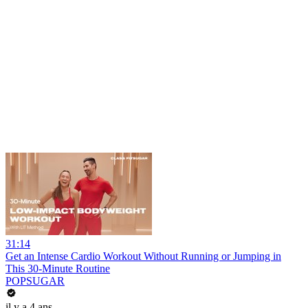
31:14
Get an Intense Cardio Workout Without Running or Jumping in
This 30-Minute Routine
POPSUGAR
il y a 4 ans