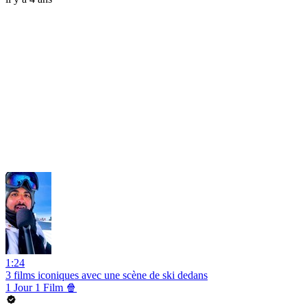
1:24
3 films iconiques avec une scène de ski dedans
1 Jour 1 Film 🍿