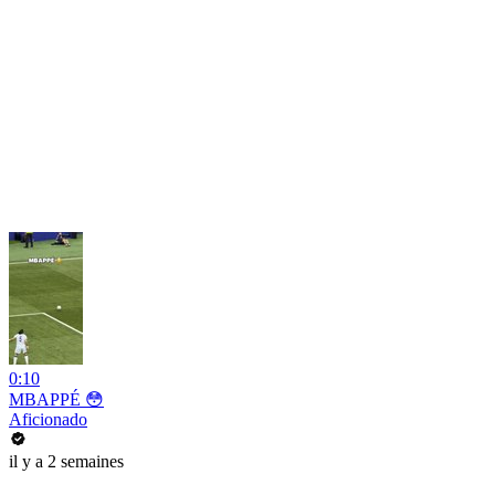
0:10
MBAPPÉ 😳
Aficionado
il y a 2 semaines