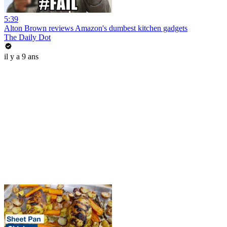
5:39
Alton Brown reviews Amazon's dumbest kitchen gadgets
The Daily Dot
il y a 9 ans