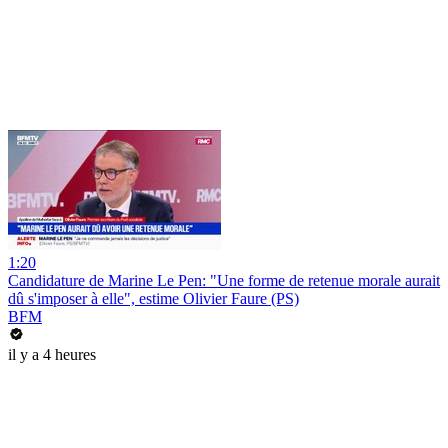
1:20
Candidature de Marine Le Pen: "Une forme de retenue morale aurait
dû s'imposer à elle", estime Olivier Faure (PS)
BFM
il y a 4 heures