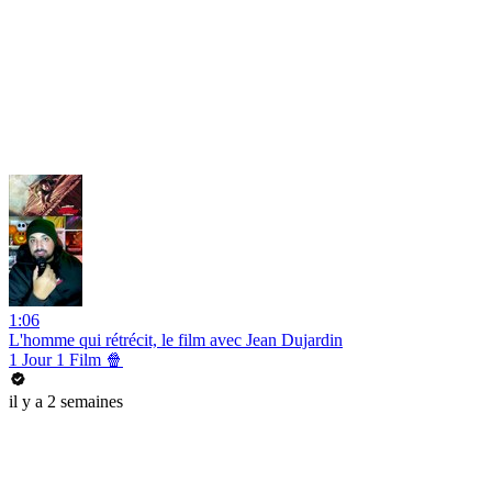
1:06
L'homme qui rétrécit, le film avec Jean Dujardin
1 Jour 1 Film 🍿
il y a 2 semaines