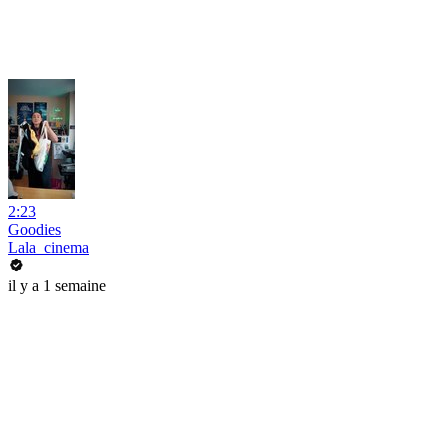
2:23
Goodies
Lala_cinema
il y a 1 semaine