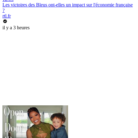
Les victoires des Bleus ont-elles un impact sur l'économie française
?
rtl.fr
il y a 3 heures