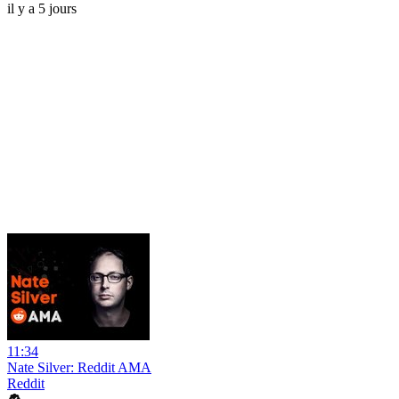
il y a 5 jours
11:34
Nate Silver: Reddit AMA
Reddit