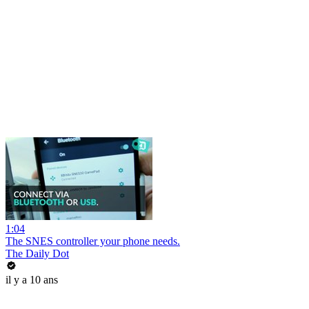
1:04
The SNES controller your phone needs.
The Daily Dot
il y a 10 ans