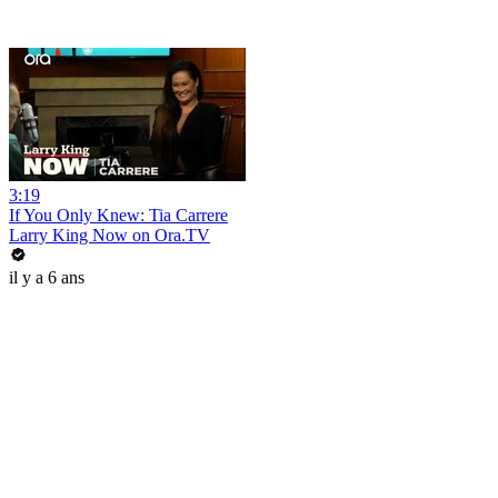
3:19
If You Only Knew: Tia Carrere
Larry King Now on Ora.TV
il y a 6 ans