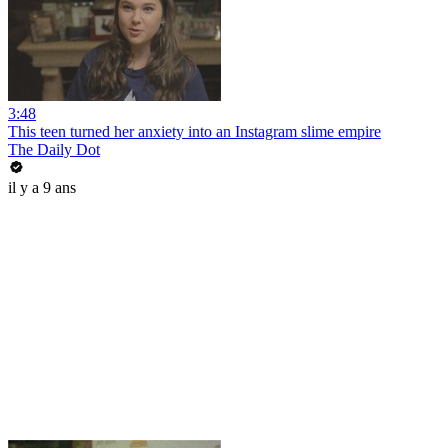
3:48
This teen turned her anxiety into an Instagram slime empire
The Daily Dot
il y a 9 ans