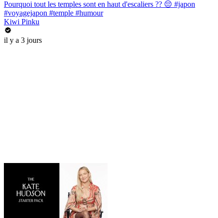
Pourquoi tout les temples sont en haut d'escaliers ?? 😔 #japon
#voyagejapon #temple #humour
Kiwi Pinku
il y a 3 jours