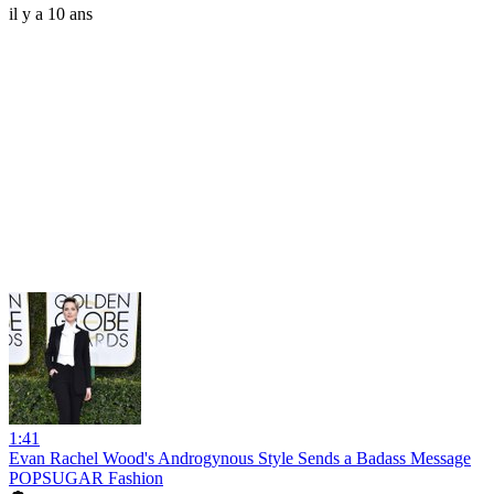
il y a 10 ans
1:41
Evan Rachel Wood's Androgynous Style Sends a Badass Message
POPSUGAR Fashion