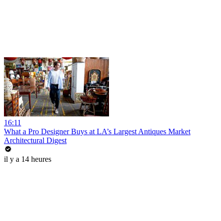
16:11
What a Pro Designer Buys at LA’s Largest Antiques Market
Architectural Digest
il y a 14 heures