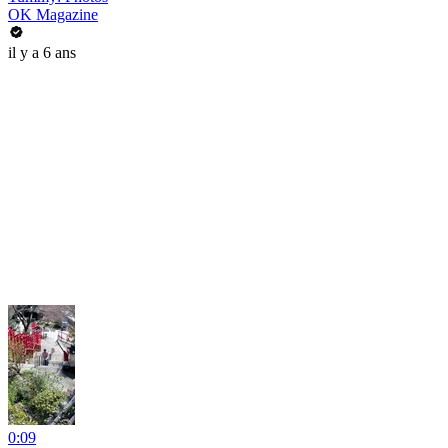
OK Magazine
il y a 6 ans
0:09