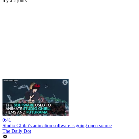
il y a 2 jours
0:41
Studio Ghibli's animation software is going open source
The Daily Dot