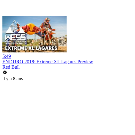
5:49
ENDURO 2018: Extreme XL Lagares Preview
Red Bull
il y a 8 ans