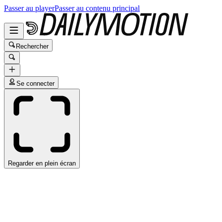
Passer au player
Passer au contenu principal
Rechercher
Se connecter
Regarder en plein écran