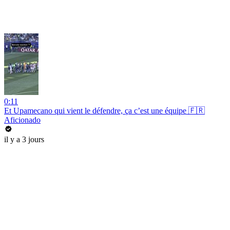
0:11
Et Upamecano qui vient le défendre, ça c’est une équipe 🇫🇷
Aficionado
il y a 3 jours