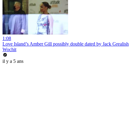
1:08
Love Island’s Amber Gill possibly double dated by Jack Grealish
Wochit
il y a 5 ans