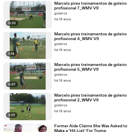
Marcelo pires treinamentos de goleiro
profissional 7_WMV V9
goleiros
há 18 anos
0:33
Marcelo pires treinamentos de goleiro
profissional 4_WMV V9
goleiros
há 18 anos
1:14
Marcelo pires treinamentos de goleiro
profissional 5_WMV V9
goleiros
há 18 anos
0:57
Marcelo pires treinamentos de goleiro
profissional 2_WMV V9
goleiros
há 18 anos
2:01
Former Aide Claims She Was Asked to
Make a ‘Hit List’ For Trump