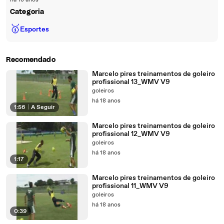
há 18 anos
Categoria
🥇
Esportes
Recomendado
Marcelo pires treinamentos de goleiro
profissional 13_WMV V9
goleiros
há 18 anos
1:56
|
A Seguir
Marcelo pires treinamentos de goleiro
profissional 12_WMV V9
goleiros
há 18 anos
1:17
Marcelo pires treinamentos de goleiro
profissional 11_WMV V9
goleiros
há 18 anos
0:39