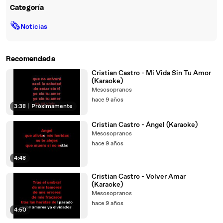
Categoría
🗞
Noticias
Recomendada
Cristian Castro - Mi Vida Sin Tu Amor
(Karaoke)
Mesosopranos
hace 9 años
3:38
|
Próximamente
Cristian Castro - Ángel (Karaoke)
Mesosopranos
hace 9 años
4:48
Cristian Castro - Volver Amar
(Karaoke)
Mesosopranos
hace 9 años
4:50