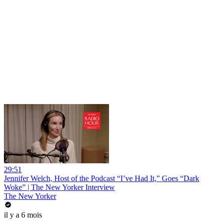
29:51
Jennifer Welch, Host of the Podcast “I’ve Had It,” Goes “Dark
Woke” | The New Yorker Interview
The New Yorker
il y a 6 mois