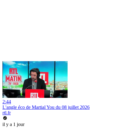
2:44
L'angle éco de Martial You du 08 juillet 2026
rtl.fr
il y a 1 jour