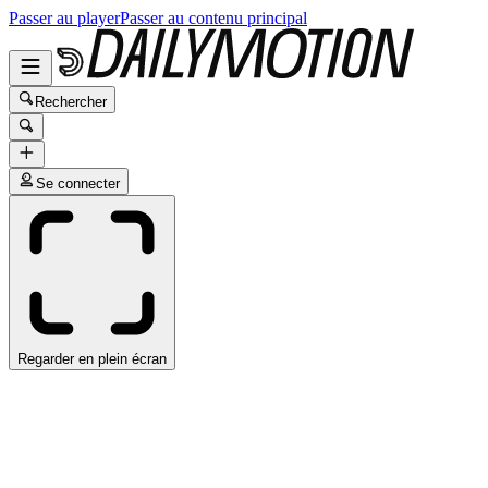
Passer au player
Passer au contenu principal
Rechercher
Se connecter
Regarder en plein écran