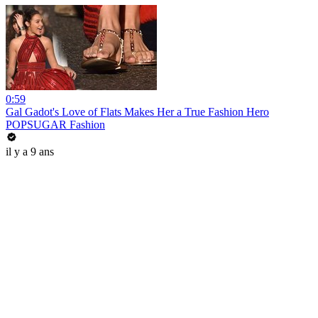
0:59
Gal Gadot's Love of Flats Makes Her a True Fashion Hero
POPSUGAR Fashion
il y a 9 ans