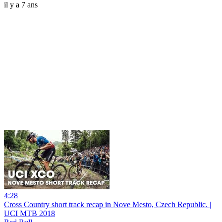
il y a 7 ans
4:28
Cross Country short track recap in Nove Mesto, Czech Republic. |
UCI MTB 2018