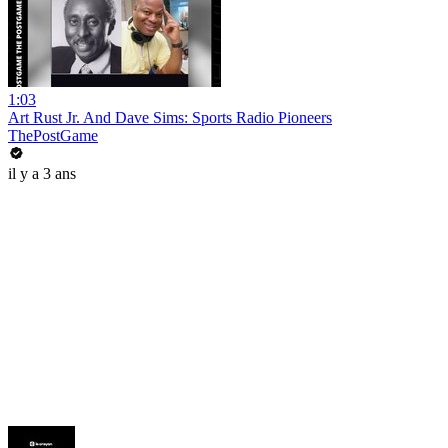
1:03
Art Rust Jr. And Dave Sims: Sports Radio Pioneers
ThePostGame
il y a 3 ans