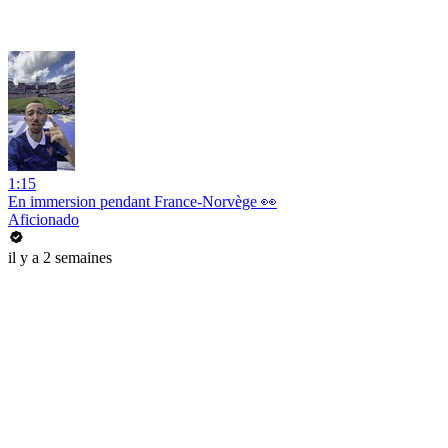
1:15
En immersion pendant France-Norvège 👀
Aficionado
il y a 2 semaines