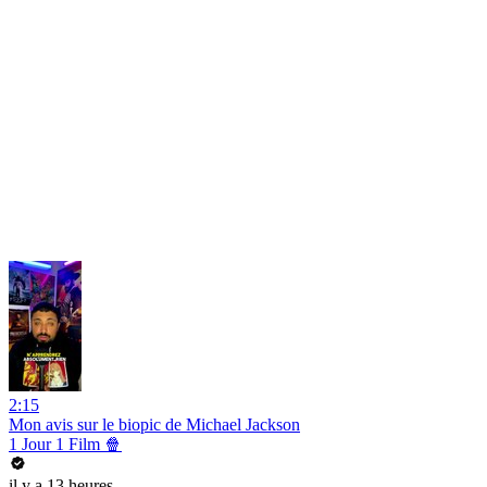
2:15
Mon avis sur le biopic de Michael Jackson
1 Jour 1 Film 🍿
il y a 13 heures