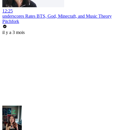
12:25
underscores Rates BTS, God, Minecraft, and Music Theory
Pitchfork
il y a 3 mois