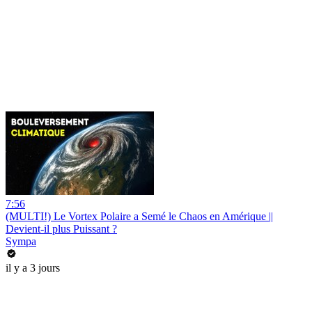
7:56
(MULTI!) Le Vortex Polaire a Semé le Chaos en Amérique ||
Devient-il plus Puissant ?
Sympa
il y a 3 jours