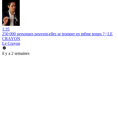
1:35
250 000 personnes peuvent-elles se tromper en même temps ? | LE
CRAYON
Le Crayon
il y a 2 semaines