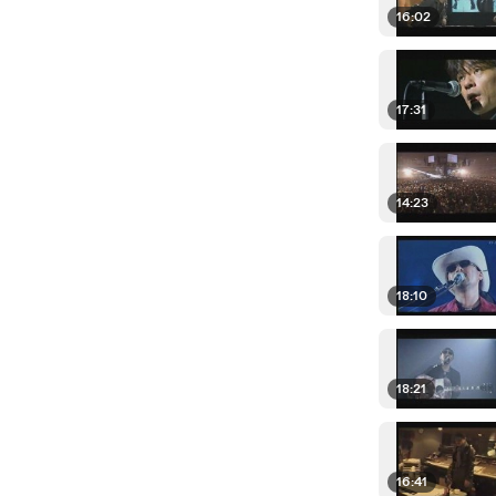
16:02
17:31
14:23
18:10
18:21
16:41