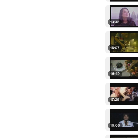
13:32
18:07
16:49
17:29
16:06