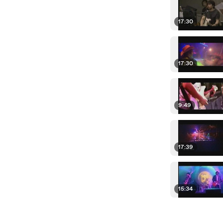
17:30
17:30
9:49
17:39
15:34