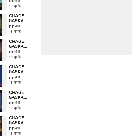
Anthology
pipi411
「2001＞2002」
18 年前
part6_1
CHAGE
&ASKA
Anthology
pipi411
「2000＞2001」
18 年前
part5_3
CHAGE
&ASKA
Anthology
pipi411
「1999＞2000」
18 年前
part4_4
CHAGE
&ASKA
Anthology
pipi411
「1999＞2000」
18 年前
part4_3
CHAGE
&ASKA
Anthology
pipi411
「1999＞2000」
18 年前
part4_2
CHAGE
&ASKA
Anthology
pipi411
「1999＞2000」
18 年前