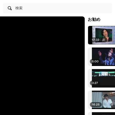
検索
お勧め
17:33
|
次
5:00
3:27
16:25