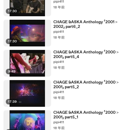
pipi411
18 年前
17:30
CHAGE &ASKA Anthology 「2001＞
2002」 part6_2
pipi411
18 年前
17:30
CHAGE &ASKA Anthology 「2000＞
2001」 part5_4
pipi411
18 年前
9:49
CHAGE &ASKA Anthology 「2000＞
2001」 part5_2
pipi411
18 年前
17:39
CHAGE &ASKA Anthology 「2000＞
2001」 part5_1
pipi411
18 年前