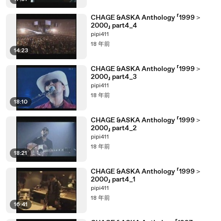
CHAGE &ASKA Anthology 「1999＞
2000」 part4_4
pipi411
18 年前
14:23
CHAGE &ASKA Anthology 「1999＞
2000」 part4_3
pipi411
18 年前
18:10
CHAGE &ASKA Anthology 「1999＞
2000」 part4_2
pipi411
18 年前
18:21
CHAGE &ASKA Anthology 「1999＞
2000」 part4_1
pipi411
18 年前
16:41