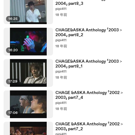
2004」 part8_3
pipi411
18 年前
16:25
CHAGE&ASKA Anthology 「2003＞
2004」 part8_2
pipi411
18 年前
16:20
CHAGE&ASKA Anthology 「2003＞
2004」 part8_1
pipi411
18 年前
17:29
CHAGE &ASKA Anthology 「2002＞
2003」 part7_4
pipi411
18 年前
17:06
CHAGE &ASKA Anthology 「2002＞
2003」 part7_2
pipi411