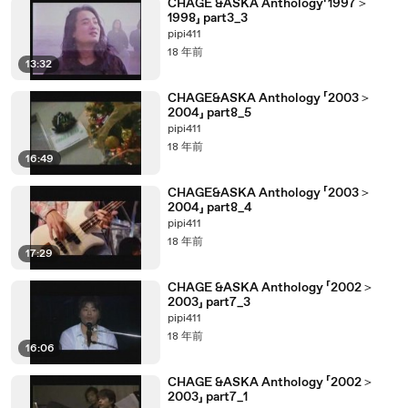
CHAGE &ASKA Anthology「1997＞
1998」 part3_3
pipi411
18 年前
13:32
CHAGE&ASKA Anthology 「2003＞
2004」 part8_5
pipi411
18 年前
16:49
CHAGE&ASKA Anthology 「2003＞
2004」 part8_4
pipi411
18 年前
17:29
CHAGE &ASKA Anthology 「2002＞
2003」 part7_3
pipi411
18 年前
16:06
CHAGE &ASKA Anthology 「2002＞
2003」 part7_1