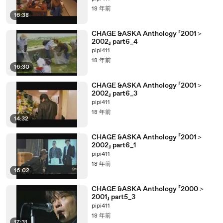
18 年前
16:38
CHAGE &ASKA Anthology 「2001＞
2002」 part6_4
pipi411
18 年前
16:30
CHAGE &ASKA Anthology 「2001＞
2002」 part6_3
pipi411
18 年前
14:32
CHAGE &ASKA Anthology 「2001＞
2002」 part6_1
pipi411
18 年前
16:02
CHAGE &ASKA Anthology 「2000＞
2001」 part5_3
pipi411
18 年前
17:31