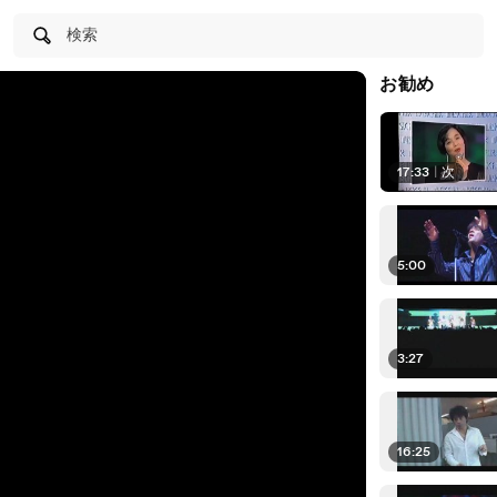
検索
お勧め
17:33
|
次
5:00
3:27
16:25