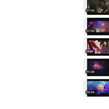
17:30
17:30
9:49
17:39
15:34