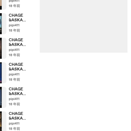
Anthology
pipi411
「2001＞2002」
18 年前
part6_3
CHAGE
&ASKA
Anthology
pipi411
「2001＞2002」
18 年前
part6_1
CHAGE
&ASKA
Anthology
pipi411
「1999＞2000」
18 年前
part4_4
CHAGE
&ASKA
Anthology
pipi411
「1999＞2000」
18 年前
part4_3
CHAGE
&ASKA
Anthology
pipi411
「1999＞2000」
18 年前
part4_2
CHAGE
&ASKA
Anthology
pipi411
「1999＞2000」
18 年前