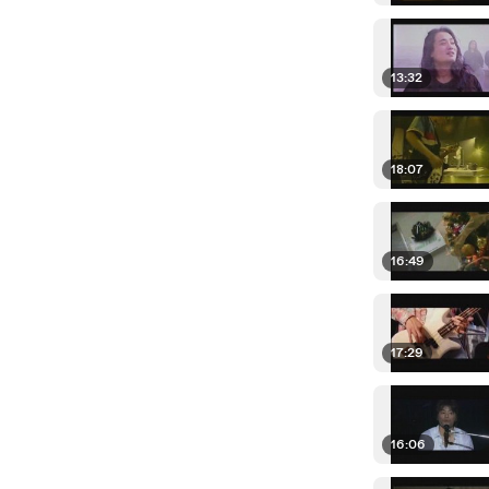
13:32
18:07
16:49
17:29
16:06