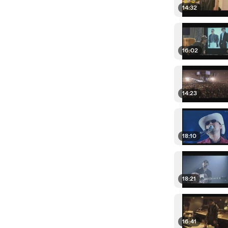
14:32
16:02
14:23
18:10
18:21
16:41