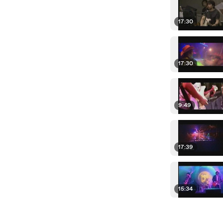
17:30
17:30
9:49
17:39
15:34