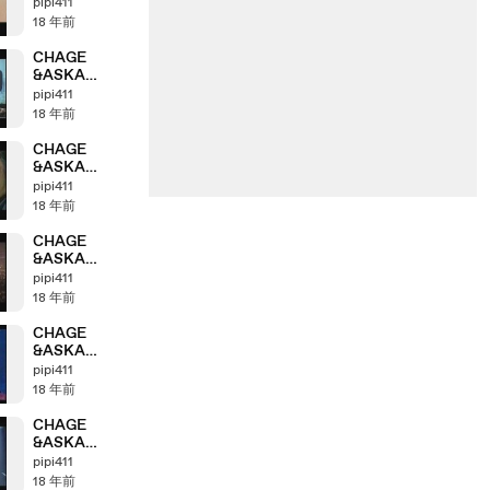
Anthology
pipi411
「2001＞2002」
18 年前
part6_3
CHAGE
&ASKA
Anthology
pipi411
「2001＞2002」
18 年前
part6_1
CHAGE
&ASKA
Anthology
pipi411
「2000＞2001」
18 年前
part5_3
CHAGE
&ASKA
Anthology
pipi411
「1999＞2000」
18 年前
part4_4
CHAGE
&ASKA
Anthology
pipi411
「1999＞2000」
18 年前
part4_3
CHAGE
&ASKA
Anthology
pipi411
「1999＞2000」
18 年前