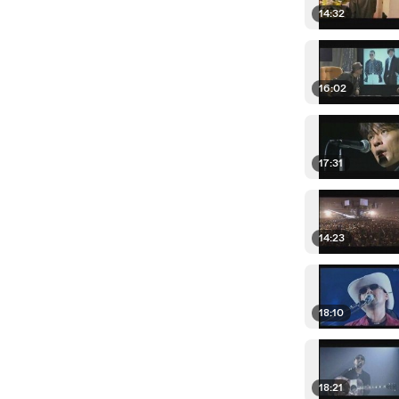
14:32
16:02
17:31
14:23
18:10
18:21