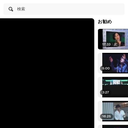
検索
お勧め
17:33
|
次
5:00
3:27
16:25