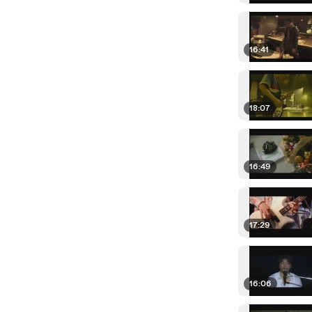
16:41
18:07
16:49
17:29
16:06