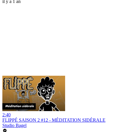
il y a 1 an
2:40
FLIPPÉ SAISON 2 #12 - MÉDITATION SIDÉRALE
Studio Bagel