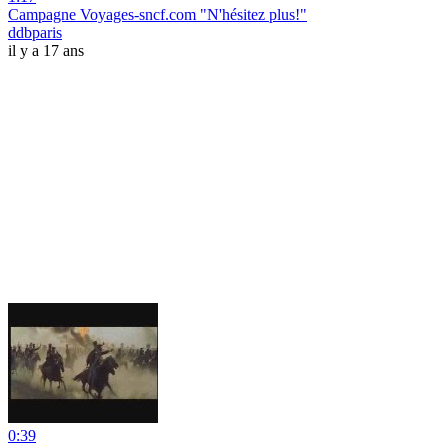
Campagne Voyages-sncf.com "N'hésitez plus!"
ddbparis
il y a 17 ans
0:39