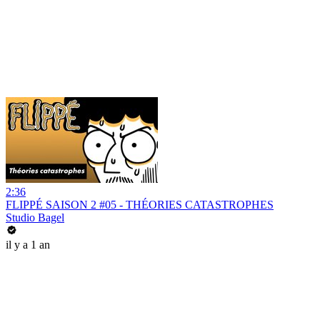
2:36
FLIPPÉ SAISON 2 #05 - THÉORIES CATASTROPHES
Studio Bagel
il y a 1 an