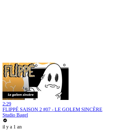
2:29
FLIPPÉ SAISON 2 #07 - LE GOLEM SINCÈRE
Studio Bagel
il y a 1 an