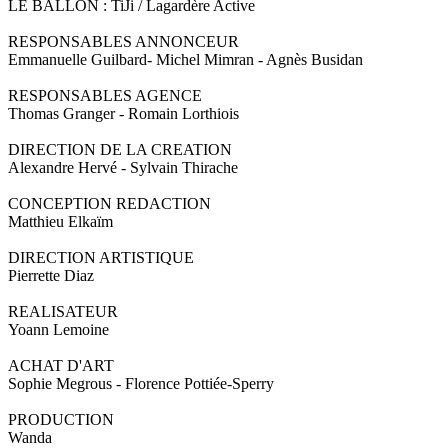
LE BALLON : TiJi / Lagardère Active
RESPONSABLES ANNONCEUR
Emmanuelle Guilbard- Michel Mimran - Agnès Busidan
RESPONSABLES AGENCE
Thomas Granger - Romain Lorthiois
DIRECTION DE LA CREATION
Alexandre Hervé - Sylvain Thirache
CONCEPTION REDACTION
Matthieu Elkaïm
DIRECTION ARTISTIQUE
Pierrette Diaz
REALISATEUR
Yoann Lemoine
ACHAT D'ART
Sophie Megrous - Florence Pottiée-Sperry
PRODUCTION
Wanda