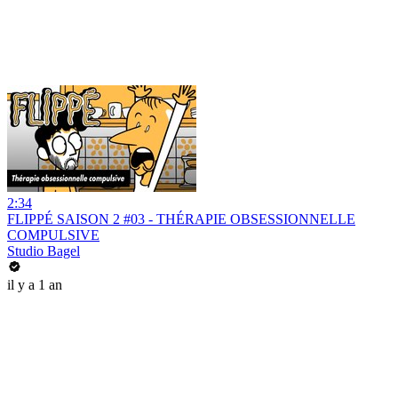
2:34
FLIPPÉ SAISON 2 #03 - THÉRAPIE OBSESSIONNELLE
COMPULSIVE
Studio Bagel
il y a 1 an