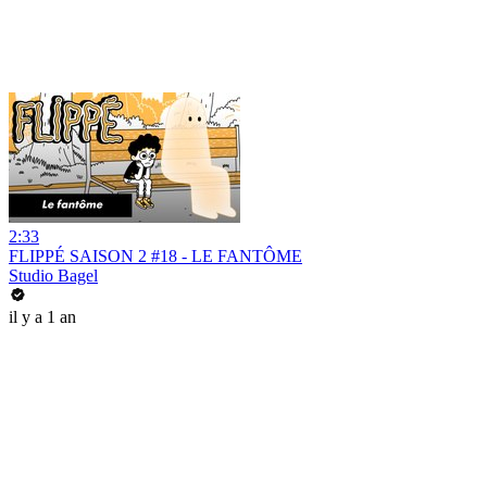
2:33
FLIPPÉ SAISON 2 #18 - LE FANTÔME
Studio Bagel
il y a 1 an