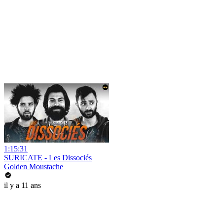
1:15:31
SURICATE - Les Dissociés
Golden Moustache
il y a 11 ans