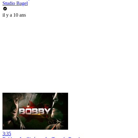
Studio Bagel
il y a 10 ans
3:35