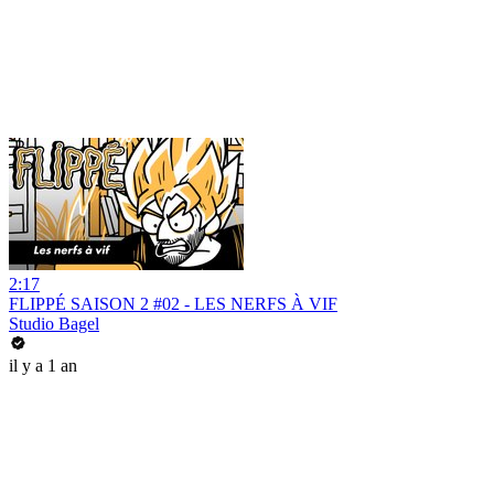
2:17
FLIPPÉ SAISON 2 #02 - LES NERFS À VIF
Studio Bagel
il y a 1 an