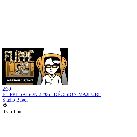
2:30
FLIPPÉ SAISON 2 #06 - DÉCISION MAJEURE
Studio Bagel
il y a 1 an