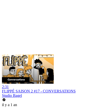
2:31
FLIPPÉ SAISON 2 #17 - CONVERSATIONS
Studio Bagel
il y a 1 an