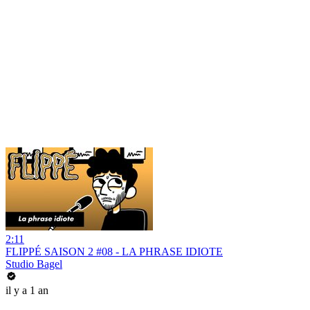
2:11
FLIPPÉ SAISON 2 #08 - LA PHRASE IDIOTE
Studio Bagel
il y a 1 an