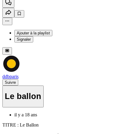
Ajouter à la playlist
Signaler
ddbparis
Suivre
Le ballon
il y a 18 ans
TITRE : Le Ballon