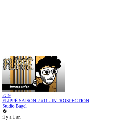
2:19
FLIPPÉ SAISON 2 #11 - INTROSPECTION
Studio Bagel
il y a 1 an