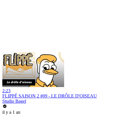
2:23
FLIPPÉ SAISON 2 #09 - LE DRÔLE D'OISEAU
Studio Bagel
il y a 1 an