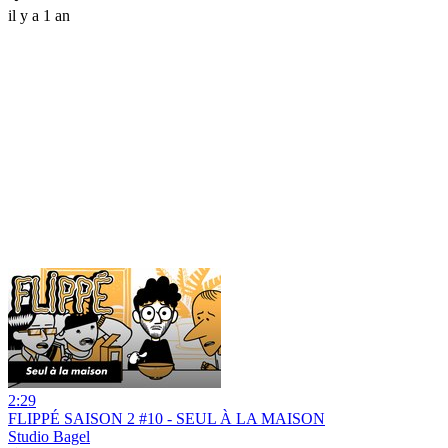
il y a 1 an
2:29
FLIPPÉ SAISON 2 #10 - SEUL À LA MAISON
Studio Bagel