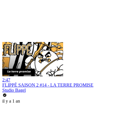
2:47
FLIPPÉ SAISON 2 #14 - LA TERRE PROMISE
Studio Bagel
il y a 1 an