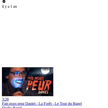
il y a 1 an
3:28
Fais-nous peur Daniel - La Forêt - Le Tour du Bagel
Studio Bagel