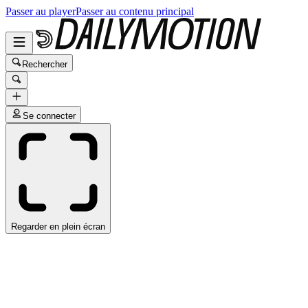
Passer au player
Passer au contenu principal
Rechercher
Se connecter
Regarder en plein écran