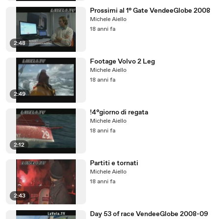
Prossimi al 1° Gate VendeeGlobe 2008
Michele Aiello
18 anni fa
2:48
Footage Volvo 2 Leg
Michele Aiello
18 anni fa
2:49
!4°giorno di regata
Michele Aiello
18 anni fa
2:12
Partiti e tornati
Michele Aiello
18 anni fa
2:43
Day 53 of race VendeeGlobe 2008-09