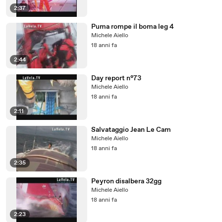
2:37
Puma rompe il boma leg 4
Michele Aiello
18 anni fa
2:44
Day report n°73
Michele Aiello
18 anni fa
2:11
Salvataggio Jean Le Cam
Michele Aiello
18 anni fa
2:35
Peyron disalbera 32gg
Michele Aiello
18 anni fa
2:23