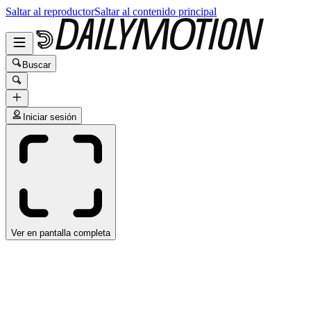
Saltar al reproductor
Saltar al contenido principal
Buscar
Iniciar sesión
Ver en pantalla completa