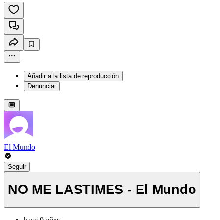
Añadir a la lista de reproducción
Denunciar
El Mundo
Seguir
NO ME LASTIMES - El Mundo
hace 9 años