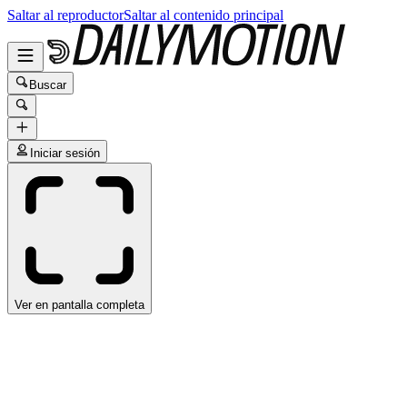
Saltar al reproductor
Saltar al contenido principal
Buscar
Iniciar sesión
Ver en pantalla completa