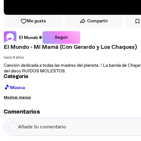
Me gusta
Compartir
Seguir
El Mundo
El Mundo - Mi Mamá (Con Gerardo y Los Chaques)
hace 9 años
Canción dedicada a todas las madres del planeta..! La banda de Chajar
del disco RUIDOS MOLESTOS.
Categoría
🎵
Música
Mostrar menos
Comentarios
Añade
tu
comentario