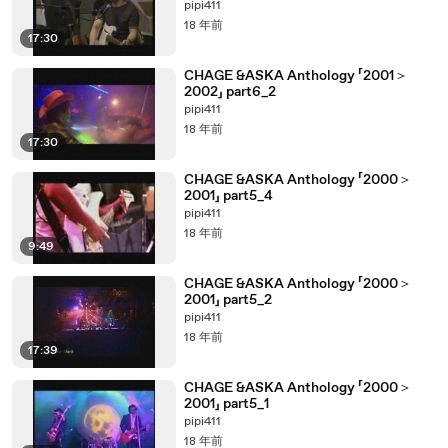
pipi411
18 年前
17:30
CHAGE &ASKA Anthology 「2001＞
2002」 part6_2
pipi411
18 年前
17:30
CHAGE &ASKA Anthology 「2000＞
2001」 part5_4
pipi411
18 年前
9:49
CHAGE &ASKA Anthology 「2000＞
2001」 part5_2
pipi411
18 年前
17:39
CHAGE &ASKA Anthology 「2000＞
2001」 part5_1
pipi411
18 年前