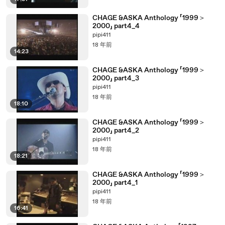
CHAGE &ASKA Anthology 「1999＞
2000」 part4_4
pipi411
18 年前
14:23
CHAGE &ASKA Anthology 「1999＞
2000」 part4_3
pipi411
18 年前
18:10
CHAGE &ASKA Anthology 「1999＞
2000」 part4_2
pipi411
18 年前
18:21
CHAGE &ASKA Anthology 「1999＞
2000」 part4_1
pipi411
18 年前
16:41