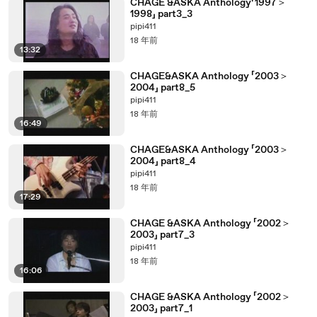
CHAGE &ASKA Anthology「1997＞
1998」 part3_3
pipi411
18 年前
13:32
CHAGE&ASKA Anthology 「2003＞
2004」 part8_5
pipi411
18 年前
16:49
CHAGE&ASKA Anthology 「2003＞
2004」 part8_4
pipi411
18 年前
17:29
CHAGE &ASKA Anthology 「2002＞
2003」 part7_3
pipi411
18 年前
16:06
CHAGE &ASKA Anthology 「2002＞
2003」 part7_1