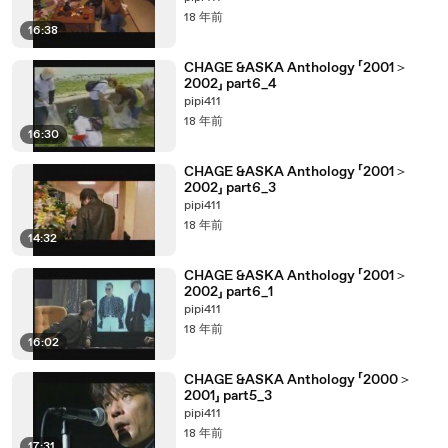
18 年前
16:38
CHAGE &ASKA Anthology 「2001＞
2002」 part6_4
pipi411
18 年前
16:30
CHAGE &ASKA Anthology 「2001＞
2002」 part6_3
pipi411
18 年前
14:32
CHAGE &ASKA Anthology 「2001＞
2002」 part6_1
pipi411
18 年前
16:02
CHAGE &ASKA Anthology 「2000＞
2001」 part5_3
pipi411
18 年前
17:31