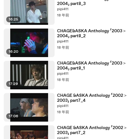
2004」 part8_3
pipi411
18 年前
16:25
CHAGE&ASKA Anthology 「2003＞
2004」 part8_2
pipi411
18 年前
16:20
CHAGE&ASKA Anthology 「2003＞
2004」 part8_1
pipi411
18 年前
17:29
CHAGE &ASKA Anthology 「2002＞
2003」 part7_4
pipi411
18 年前
17:06
CHAGE &ASKA Anthology 「2002＞
2003」 part7_2
pipi411