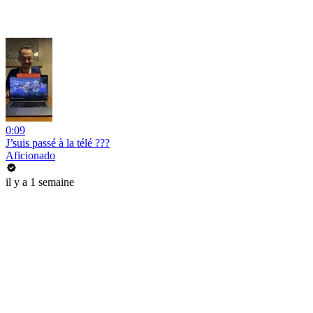
0:09
J’suis passé à la télé ???
Aficionado
il y a 1 semaine