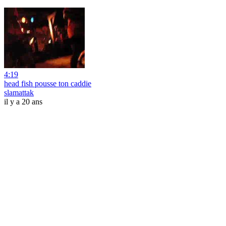
4:19
head fish pousse ton caddie
slamattak
il y a 20 ans