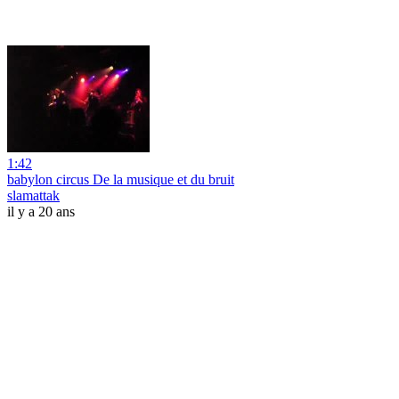
1:42
babylon circus De la musique et du bruit
slamattak
il y a 20 ans