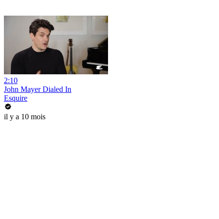
2:10
John Mayer Dialed In
Esquire
il y a 10 mois