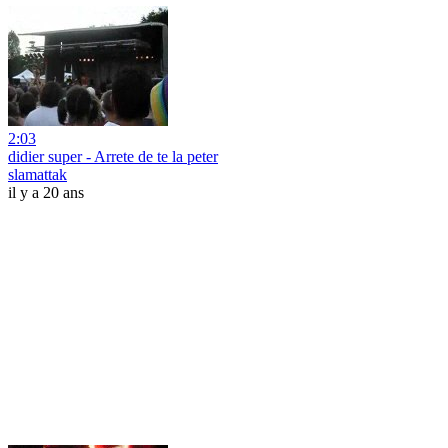
2:03
didier super - Arrete de te la peter
slamattak
il y a 20 ans