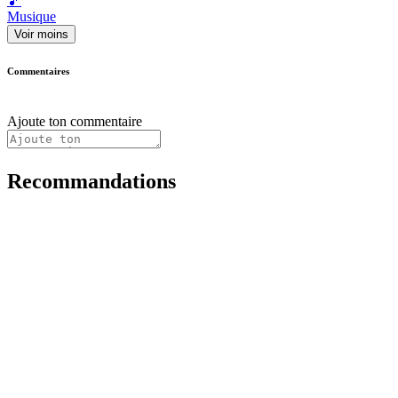
🎵
Musique
Voir moins
Commentaires
Ajoute ton commentaire
Recommandations