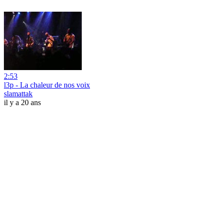
2:53
l3p - La chaleur de nos voix
slamattak
il y a 20 ans