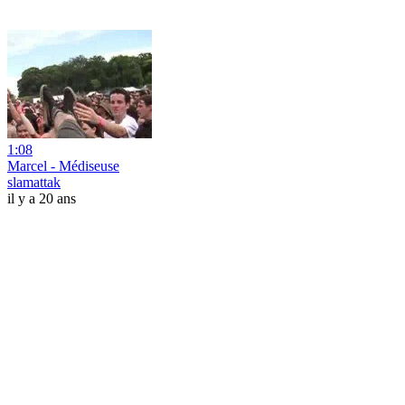
1:08
Marcel - Médiseuse
slamattak
il y a 20 ans