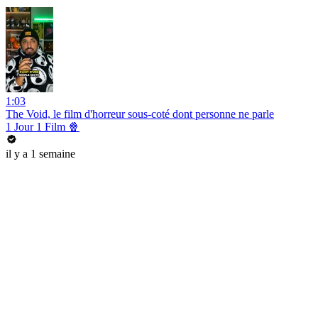
1:03
The Void, le film d'horreur sous-coté dont personne ne parle
1 Jour 1 Film 🍿
il y a 1 semaine