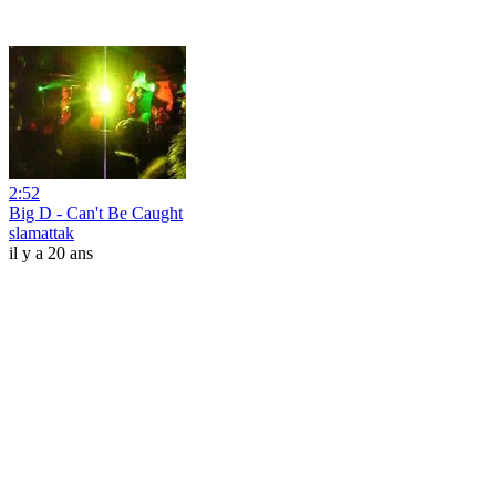
2:52
Big D - Can't Be Caught
slamattak
il y a 20 ans