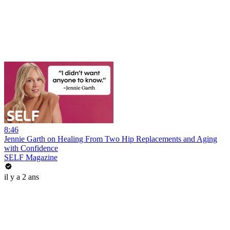
8:46
Jennie Garth on Healing From Two Hip Replacements and Aging
with Confidence
SELF Magazine
il y a 2 ans