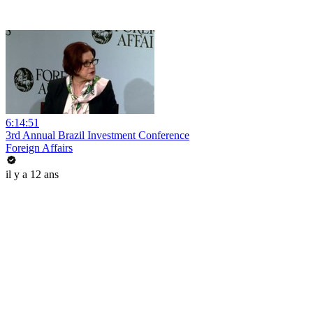
6:14:51
3rd Annual Brazil Investment Conference
Foreign Affairs
il y a 12 ans