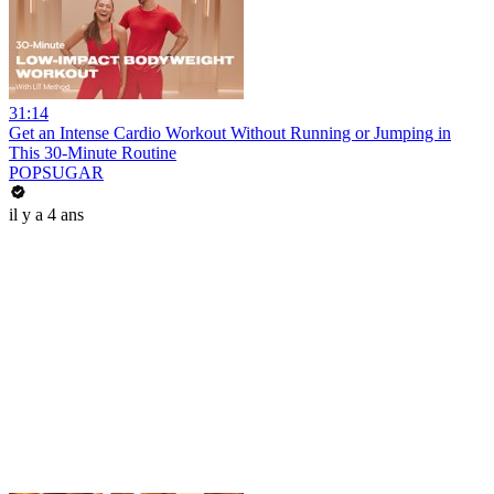
31:14
Get an Intense Cardio Workout Without Running or Jumping in
This 30-Minute Routine
POPSUGAR
il y a 4 ans