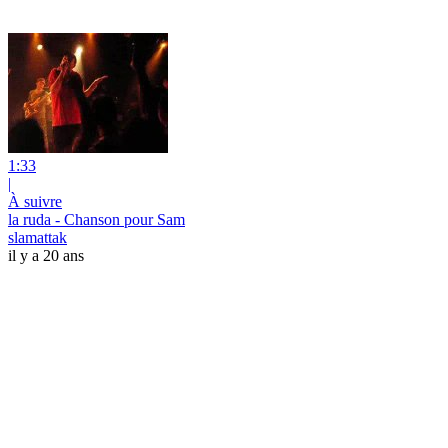
1:33
|
À suivre
la ruda - Chanson pour Sam
slamattak
il y a 20 ans