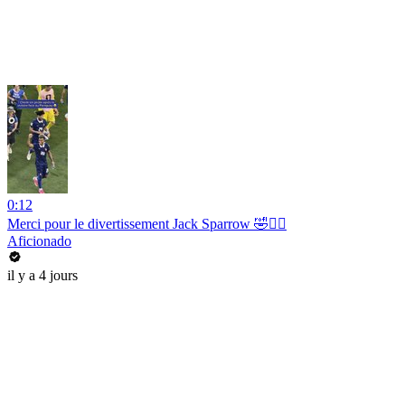
0:12
Merci pour le divertissement Jack Sparrow 🤣🏴‍☠️
Aficionado
il y a 4 jours