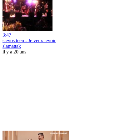
3:47
stevos teen - Je veux tevoir
slamattak
il y a 20 ans