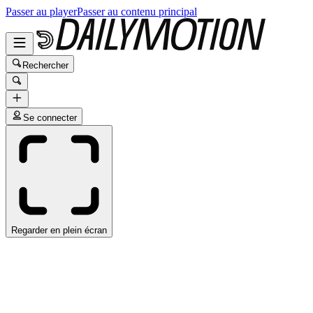
Passer au player
Passer au contenu principal
Rechercher
Se connecter
Regarder en plein écran