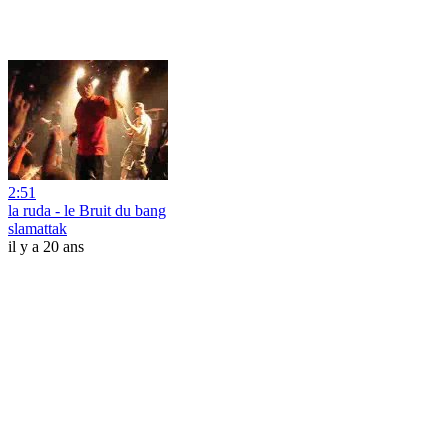
2:51
la ruda - le Bruit du bang
slamattak
il y a 20 ans