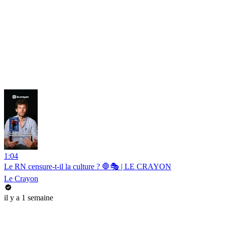
1:04
Le RN censure-t-il la culture ? 🛑🎭 | LE CRAYON
Le Crayon
il y a 1 semaine