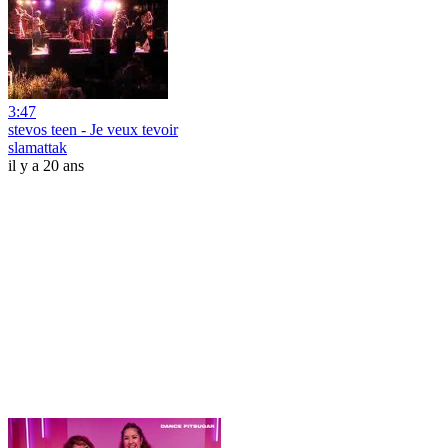
3:47
stevos teen - Je veux tevoir
slamattak
il y a 20 ans