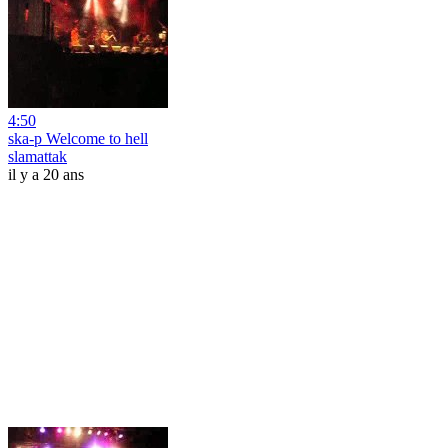
4:50
ska-p Welcome to hell
slamattak
il y a 20 ans