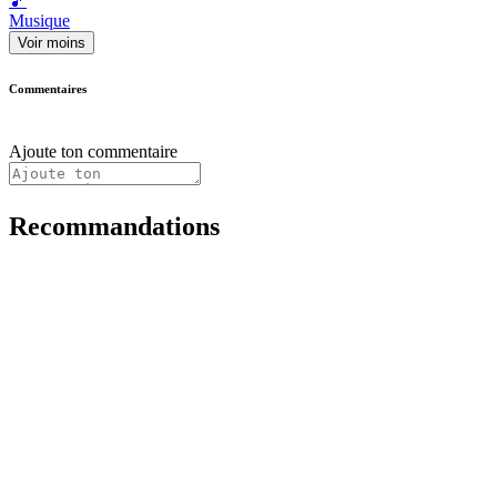
🎵
Musique
Voir moins
Commentaires
Ajoute ton commentaire
Recommandations