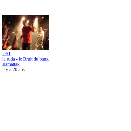
2:51
la ruda - le Bruit du bang
slamattak
il y a 20 ans