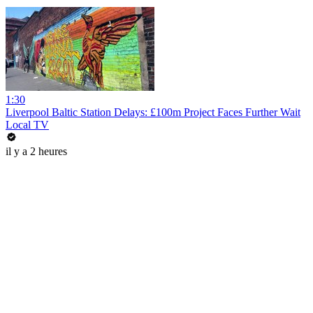
1:30
Liverpool Baltic Station Delays: £100m Project Faces Further Wait
Local TV
il y a 2 heures