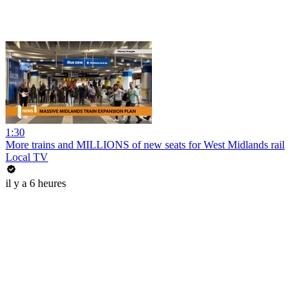
1:30
More trains and MILLIONS of new seats for West Midlands rail
Local TV
il y a 6 heures