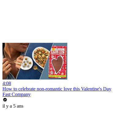
4:08
How to celebrate non-romantic love this Valentine's Day
Fast Company
il y a 5 ans