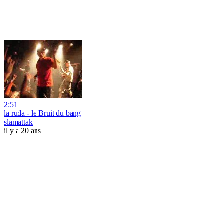
2:51
la ruda - le Bruit du bang
slamattak
il y a 20 ans