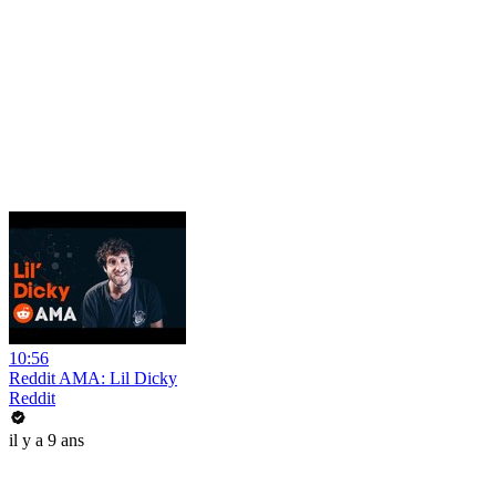
10:56
Reddit AMA: Lil Dicky
Reddit
il y a 9 ans