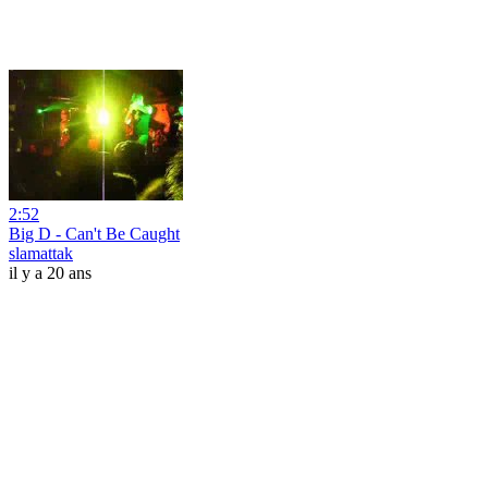
2:52
Big D - Can't Be Caught
slamattak
il y a 20 ans