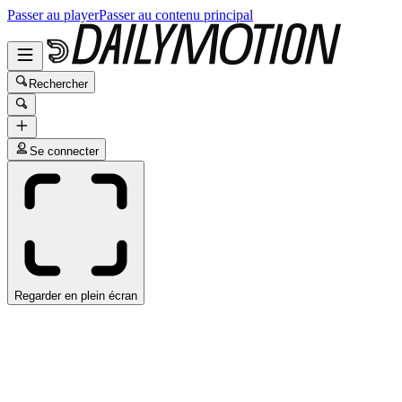
Passer au player
Passer au contenu principal
Rechercher
Se connecter
Regarder en plein écran