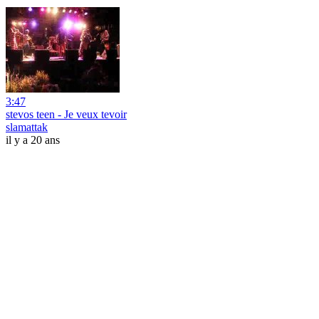
3:47
stevos teen - Je veux tevoir
slamattak
il y a 20 ans