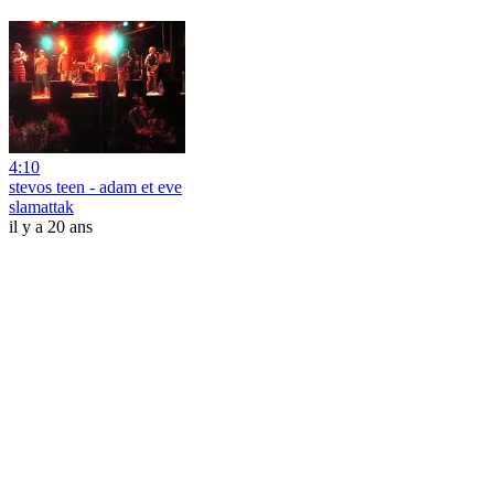
4:10
stevos teen - adam et eve
slamattak
il y a 20 ans