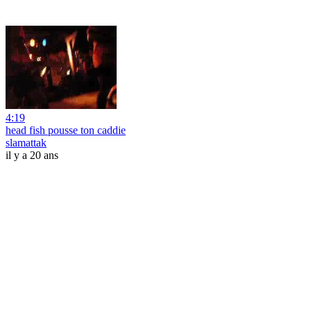
4:19
head fish pousse ton caddie
slamattak
il y a 20 ans