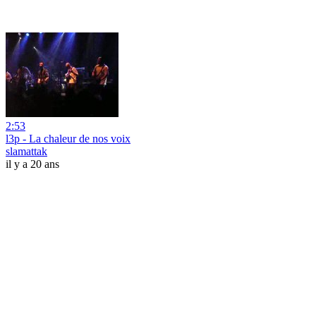
2:53
l3p - La chaleur de nos voix
slamattak
il y a 20 ans