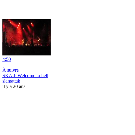
4:50
|
À suivre
SKA-P Welcome to hell
slamattak
il y a 20 ans