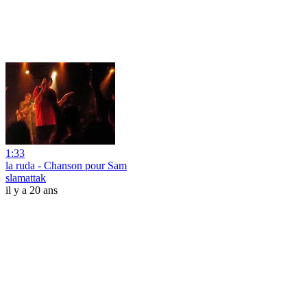
1:33
la ruda - Chanson pour Sam
slamattak
il y a 20 ans