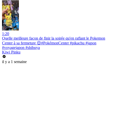
1:20
Quelle meilleure façon de finir la soirée qu'en raflant le Pokemon
Center à sa fermeture 😌#PokémonCenter #pikachu #japon
#voyagejapon #shibuya
Kiwi Pinku
il y a 1 semaine