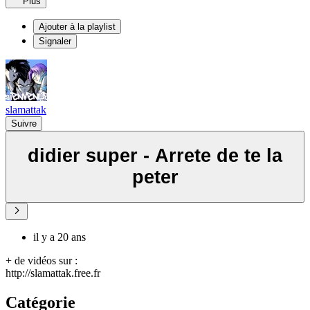
Plus
Ajouter à la playlist
Signaler
slamattak
Suivre
didier super - Arrete de te la
peter
il y a 20 ans
+ de vidéos sur :
http://slamattak.free.fr
Catégorie