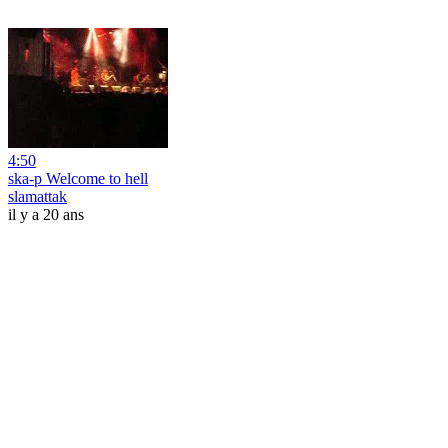
4:50
ska-p Welcome to hell
slamattak
il y a 20 ans