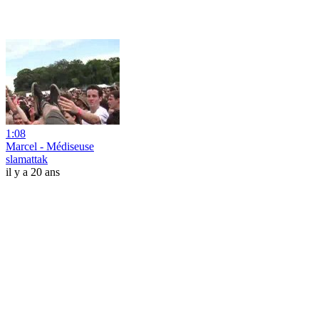
1:08
Marcel - Médiseuse
slamattak
il y a 20 ans