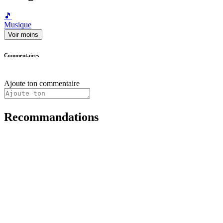
🎵
Musique
Voir moins
Commentaires
Ajoute ton commentaire
Recommandations