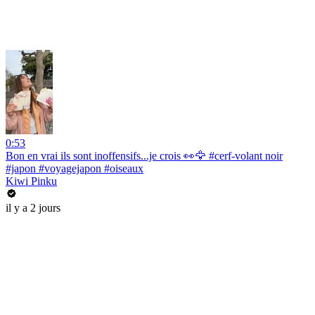
0:53
Bon en vrai ils sont inoffensifs...je crois 👀🦅 #cerf-volant noir
#japon #voyagejapon #oiseaux
Kiwi Pinku
il y a 2 jours