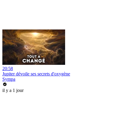
20:58
Jupiter dévoile ses secrets d'oxygène
Sympa
il y a 1 jour