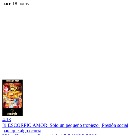
hace 18 horas
4:13
♏ ESCORPIO AMOR: Sólo un pequeño tropiezo | Presión social
para que algo ocurra