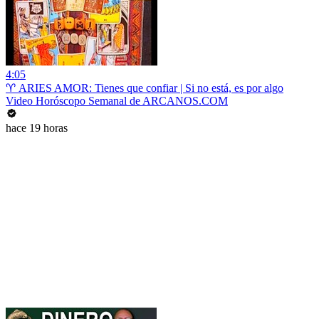
4:05
♈ ARIES AMOR: Tienes que confiar | Si no está, es por algo
Video Horóscopo Semanal de ARCANOS.COM
hace 19 horas