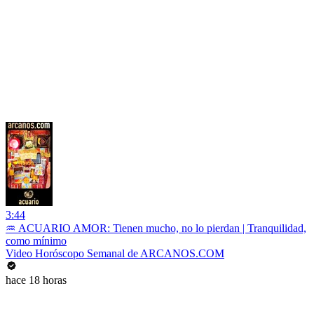
3:44
♒ ACUARIO AMOR: Tienen mucho, no lo pierdan | Tranquilidad,
como mínimo
Video Horóscopo Semanal de ARCANOS.COM
hace 18 horas