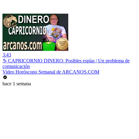
3:43
♑ CAPRICORNIO DINERO: Posibles espías | Un problema de
comunicación
Video Horóscopo Semanal de ARCANOS.COM
hace 1 semana