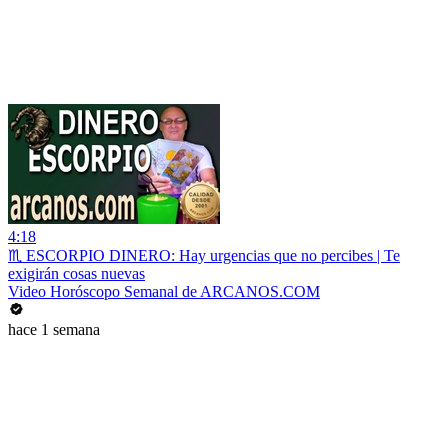
4:18
♏ ESCORPIO DINERO: Hay urgencias que no percibes | Te
exigirán cosas nuevas
Video Horóscopo Semanal de ARCANOS.COM
hace 1 semana