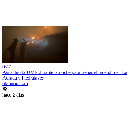
0:47
Así actuó la UME durante la noche para frenar el incendio en La
Adrada y Piedralaves
okdiario.com
hace 2 días