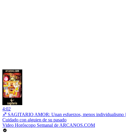
4:02
♐ SAGITARIO AMOR: Unan esfuerzos, menos individualismo |
Cuidado con alguien de su pasado
Video Horóscopo Semanal de ARCANOS.COM