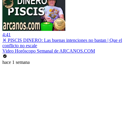
4:41
♓ PISCIS DINERO: Las buenas intenciones no bastan | Que el
conflicto no escale
Video Horóscopo Semanal de ARCANOS.COM
hace 1 semana