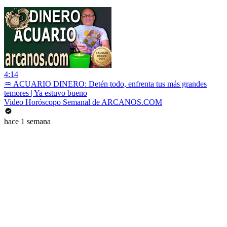
4:14
♒ ACUARIO DINERO: Detén todo, enfrenta tus más grandes
temores | Ya estuvo bueno
Video Horóscopo Semanal de ARCANOS.COM
hace 1 semana