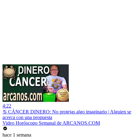
4:22
♋ CÁNCER DINERO: No protejas algo imaginario | Alguien se
acerca con una propuesta
Video Horóscopo Semanal de ARCANOS.COM
hace 1 semana