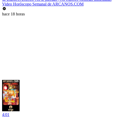
Video Horóscopo Semanal de ARCANOS.COM
hace 18 horas
4:01