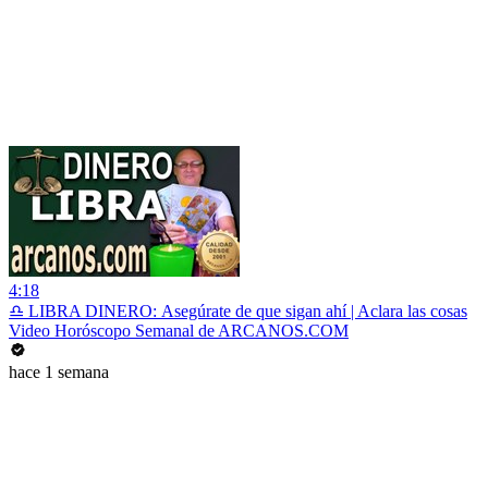
4:18
♎ LIBRA DINERO: Asegúrate de que sigan ahí | Aclara las cosas
Video Horóscopo Semanal de ARCANOS.COM
hace 1 semana