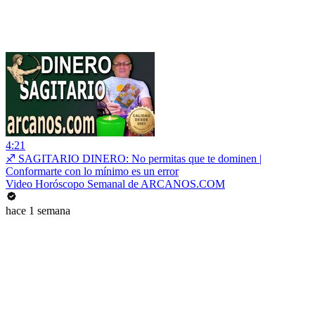
4:21
♐ SAGITARIO DINERO: No permitas que te dominen |
Conformarte con lo mínimo es un error
Video Horóscopo Semanal de ARCANOS.COM
hace 1 semana