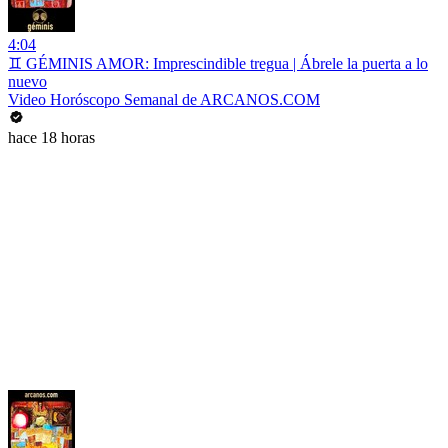
4:04
♊ GÉMINIS AMOR: Imprescindible tregua | Ábrele la puerta a lo
nuevo
Video Horóscopo Semanal de ARCANOS.COM
hace 18 horas