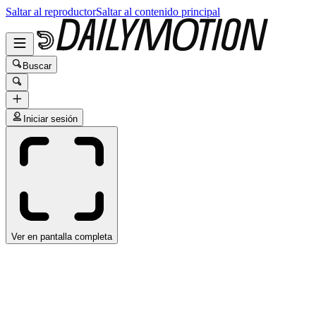
Saltar al reproductor
Saltar al contenido principal
Buscar
Iniciar sesión
Ver en pantalla completa