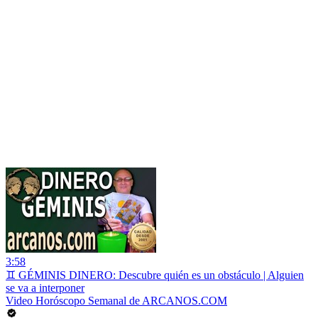
3:58
♊ GÉMINIS DINERO: Descubre quién es un obstáculo | Alguien
se va a interponer
Video Horóscopo Semanal de ARCANOS.COM