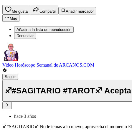
Me gusta
Compartir
Añadir marcador
Más
Añadir a la lista de reproducción
Denunciar
Video Horóscopo Semanal de ARCANOS.COM
Seguir
hace 3 años
♐️#SAGITARIO♐️ No le temas a lo nuevo, aprovecha el momento