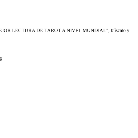
 "LA MEJOR LECTURA DE TAROT A NIVEL MUNDIAL", búscalo y
g