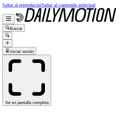
Saltar al reproductor
Saltar al contenido principal
Buscar
Iniciar sesión
Ver en pantalla completa