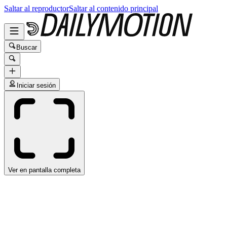
Saltar al reproductor
Saltar al contenido principal
Buscar
Iniciar sesión
Ver en pantalla completa