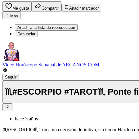
Me gusta
Compartir
Añadir marcador
Más
Añadir a la lista de reproducción
Denunciar
Video Horóscopo Semanal de ARCANOS.COM
Seguir
hace 3 años
♏️#ESCORPIO♏️ Toma una decisión definitiva, sin temor Haz lo 