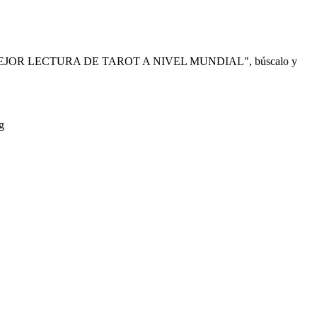
 "LA MEJOR LECTURA DE TAROT A NIVEL MUNDIAL", búscalo y
g