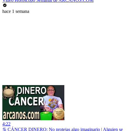
Video Horóscopo Semanal de ARCANOS.COM
hace 1 semana
4:22
♋ CÁNCER DINERO: No protejas algo imaginario | Alguien se