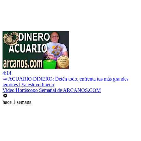
4:14
♒ ACUARIO DINERO: Detén todo, enfrenta tus más grandes
temores | Ya estuvo bueno
Video Horóscopo Semanal de ARCANOS.COM
hace 1 semana