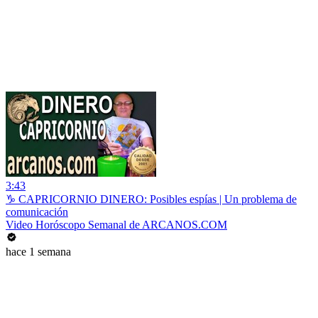
3:43
♑ CAPRICORNIO DINERO: Posibles espías | Un problema de
comunicación
Video Horóscopo Semanal de ARCANOS.COM
hace 1 semana