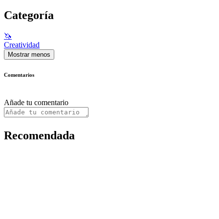
Categoría
🦄
Creatividad
Mostrar menos
Comentarios
Añade tu comentario
Recomendada