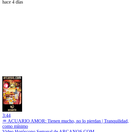
hace 4 días
3:44
♒ ACUARIO AMOR: Tienen mucho, no lo pierdan | Tranquilidad,
como mínimo
Video Horóscopo Semanal de ARCANOS.COM