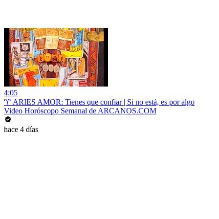
4:05
♈ ARIES AMOR: Tienes que confiar | Si no está, es por algo
Video Horóscopo Semanal de ARCANOS.COM
hace 4 días