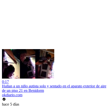
0:17
Hallan a un niño autista solo y sentado en el aparato exterior de aire
de un piso 21 en Benidorm
okdiario.com
hace 5 días