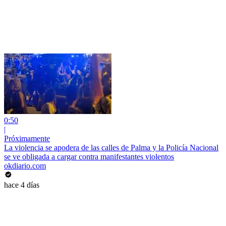
0:50
|
Próximamente
La violencia se apodera de las calles de Palma y la Policía Nacional
se ve obligada a cargar contra manifestantes violentos
okdiario.com
hace 4 días