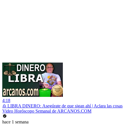
4:18
♎ LIBRA DINERO: Asegúrate de que sigan ahí | Aclara las cosas
Video Horóscopo Semanal de ARCANOS.COM
hace 1 semana