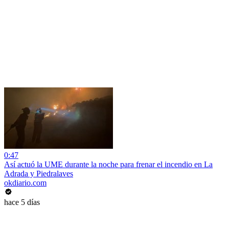
0:47
Así actuó la UME durante la noche para frenar el incendio en La
Adrada y Piedralaves
okdiario.com
hace 5 días