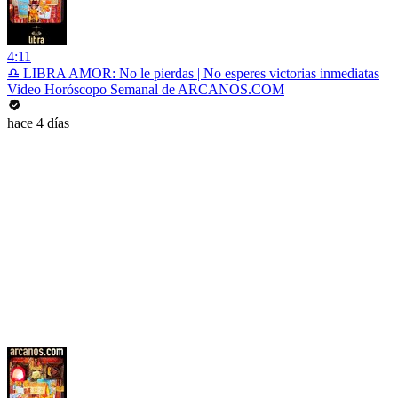
4:11
♎ LIBRA AMOR: No le pierdas | No esperes victorias inmediatas
Video Horóscopo Semanal de ARCANOS.COM
hace 4 días