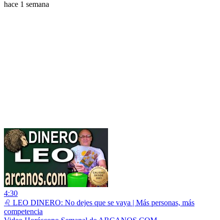
hace 1 semana
4:30
♌ LEO DINERO: No dejes que se vaya | Más personas, más
competencia