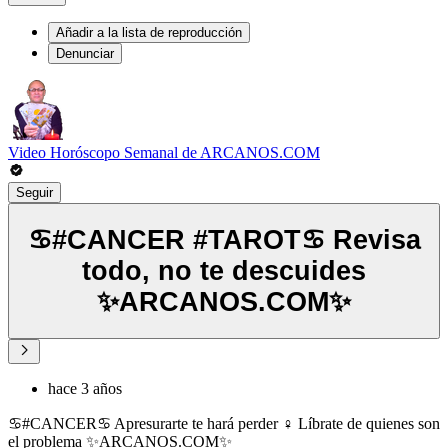
Añadir a la lista de reproducción
Denunciar
Video Horóscopo Semanal de ARCANOS.COM
Seguir
♋️#CANCER #TAROT♋️ Revisa
todo, no te descuides
✨ARCANOS.COM✨
hace 3 años
♋️#CANCER♋️ Apresurarte te hará perder ‍♀️️ Líbrate de quienes son
el problema ✨ARCANOS.COM✨