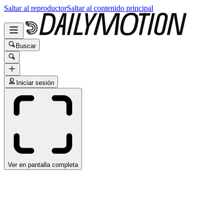
Saltar al reproductor
Saltar al contenido principal
Buscar
Iniciar sesión
Ver en pantalla completa