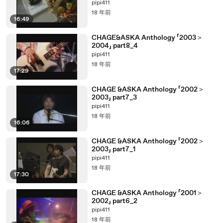
pipi411
18 年前
16:49
CHAGE&ASKA Anthology 「2003＞
2004」 part8_4
pipi411
18 年前
17:29
CHAGE &ASKA Anthology 「2002＞
2003」 part7_3
pipi411
18 年前
16:06
CHAGE &ASKA Anthology 「2002＞
2003」 part7_1
pipi411
18 年前
17:30
CHAGE &ASKA Anthology 「2001＞
2002」 part6_2
pipi411
18 年前