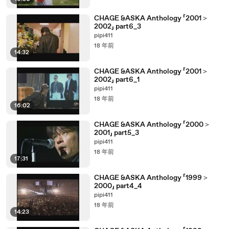
CHAGE &ASKA Anthology 「2001＞
2002」 part6_3
pipi411
18 年前
14:32
CHAGE &ASKA Anthology 「2001＞
2002」 part6_1
pipi411
18 年前
16:02
CHAGE &ASKA Anthology 「2000＞
2001」 part5_3
pipi411
18 年前
17:31
CHAGE &ASKA Anthology 「1999＞
2000」 part4_4
pipi411
18 年前
14:23