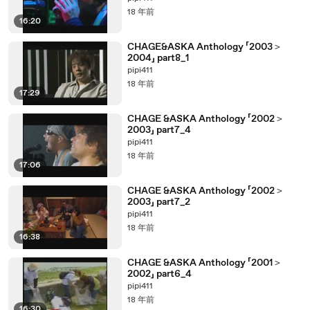
18 年前
16:20
CHAGE&ASKA Anthology 「2003＞
2004」 part8_1
pipi411
18 年前
17:29
CHAGE &ASKA Anthology 「2002＞
2003」 part7_4
pipi411
18 年前
17:06
CHAGE &ASKA Anthology 「2002＞
2003」 part7_2
pipi411
18 年前
16:38
CHAGE &ASKA Anthology 「2001＞
2002」 part6_4
pipi411
18 年前
16:30