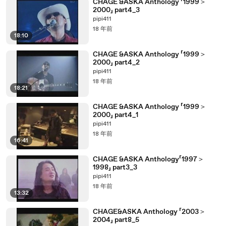
CHAGE &ASKA Anthology 「1999＞
2000」 part4_3
pipi411
18 年前
18:10
CHAGE &ASKA Anthology 「1999＞
2000」 part4_2
pipi411
18 年前
18:21
CHAGE &ASKA Anthology 「1999＞
2000」 part4_1
pipi411
18 年前
16:41
CHAGE &ASKA Anthology「1997＞
1998」 part3_3
pipi411
18 年前
13:32
CHAGE&ASKA Anthology 「2003＞
2004」 part8_5