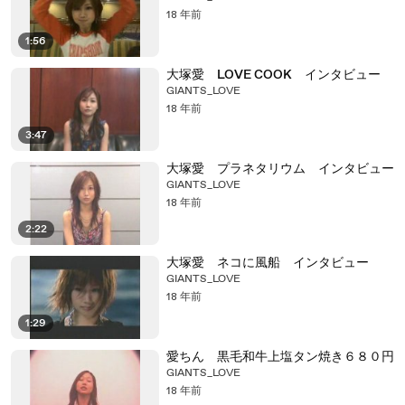
18 年前
1:56
大塚愛 LOVE COOK インタビュー
GIANTS_LOVE
18 年前
3:47
大塚愛 プラネタリウム インタビュー
GIANTS_LOVE
18 年前
2:22
大塚愛 ネコに風船 インタビュー
GIANTS_LOVE
18 年前
1:29
愛ちん 黒毛和牛上塩タン焼き６８０円
GIANTS_LOVE
18 年前