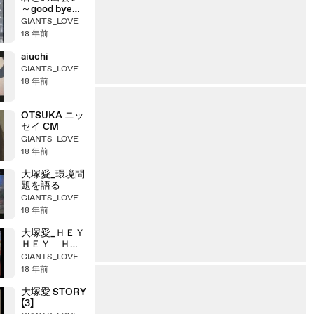
～good bye
my days～
GIANTS_LOVE
18 年前
aiuchi
GIANTS_LOVE
18 年前
OTSUKA ニッ
セイ CM
GIANTS_LOVE
18 年前
大塚愛_環境問
題を語る
GIANTS_LOVE
18 年前
大塚愛_ＨＥＹ
ＨＥＹ ＨＥ
Ｙ！
GIANTS_LOVE
18 年前
大塚愛 STORY
【3】