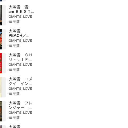
大塚愛 愛
am ＢＥＳＴ
インタビュー
GIANTS_LOVE
18 年前
大塚愛
PEACH／
HEART イン
GIANTS_LOVE
タビュー
18 年前
大塚愛 ＣＨ
Ｕ－ＬＩＰ
インタビュー
GIANTS_LOVE
18 年前
大塚愛 ユメ
クイ インタ
ビュー
GIANTS_LOVE
18 年前
大塚愛 フレ
ンジャー イ
ンタビュー
GIANTS_LOVE
18 年前
大塚愛