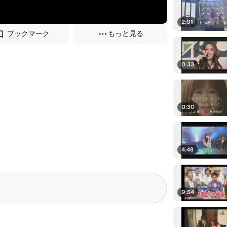
2:01
ブックマーク
もっと見る
0:33
0:30
4:48
9:54