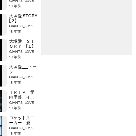
GIANTS_LOVE
18 年前
大塚愛 STORY
【２】
GIANTS_LOVE
18 年前
大塚愛 ＳＴ
ＯＲＹ 【１】
GIANTS_LOVE
18 年前
大塚愛___トー
ク
GIANTS_LOVE
18 年前
ＴＲＩＰ 愛
内里菜 イン
タビュー
GIANTS_LOVE
18 年前
ロケットスニ
ーカー 愛ち
んインタビュ
GIANTS_LOVE
ー
18 年前