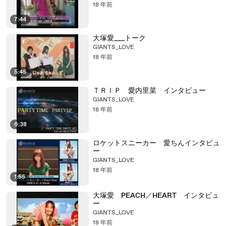
18 年前
7:44
大塚愛___トーク
GIANTS_LOVE
18 年前
5:45
ＴＲＩＰ 愛内里菜 インタビュー
GIANTS_LOVE
18 年前
6:38
ロケットスニーカー 愛ちんインタビュ
ー
GIANTS_LOVE
18 年前
1:55
大塚愛 PEACH／HEART インタビュ
ー
GIANTS_LOVE
18 年前