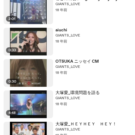
GIANTS_LOVE
18 年前
2:01
aiuchi
GIANTS_LOVE
18 年前
0:33
OTSUKA ニッセイ CM
GIANTS_LOVE
18 年前
0:30
大塚愛_環境問題を語る
GIANTS_LOVE
18 年前
4:48
大塚愛_ＨＥＹＨＥＹ ＨＥＹ！
GIANTS_LOVE