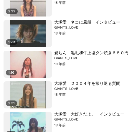
18 年前
2:22
大塚愛 ネコに風船 インタビュー
GIANTS_LOVE
18 年前
1:29
愛ちん 黒毛和牛上塩タン焼き６８０円
GIANTS_LOVE
18 年前
1:16
大塚愛 ２００４年を振り返る質問
GIANTS_LOVE
18 年前
2:31
大塚愛 大好きだよ。 インタビュー
GIANTS_LOVE
18 年前