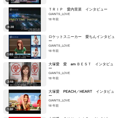
ＴＲＩＰ 愛内里菜 インタビュー
GIANTS_LOVE
18 年前
6:38
ロケットスニーカー 愛ちんインタビュ
ー
GIANTS_LOVE
18 年前
1:55
大塚愛 愛 am ＢＥＳＴ インタビュ
ー
GIANTS_LOVE
18 年前
2:19
大塚愛 PEACH／HEART インタビュ
ー
GIANTS_LOVE
18 年前
1:39