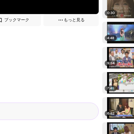
0:30
ブックマーク
もっと見る
4:48
9:54
7:45
6:52