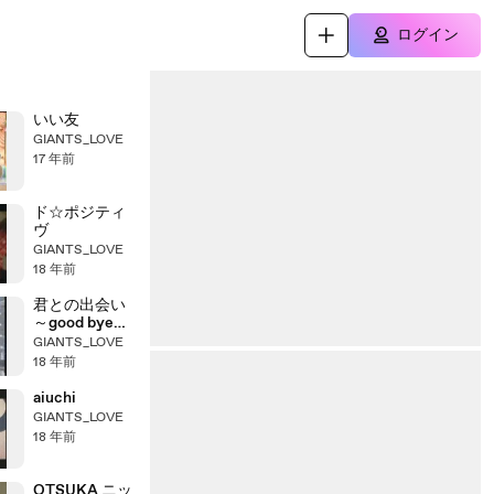
ログイン
いい友
GIANTS_LOVE
17 年前
ド☆ポジティ
ヴ
GIANTS_LOVE
18 年前
君との出会い
～good bye
my days～
GIANTS_LOVE
18 年前
aiuchi
GIANTS_LOVE
18 年前
OTSUKA ニッ