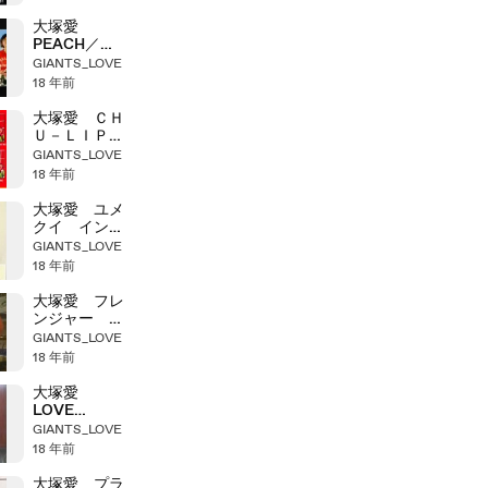
大塚愛
PEACH／
HEART イン
GIANTS_LOVE
タビュー
18 年前
大塚愛 ＣＨ
Ｕ－ＬＩＰ
インタビュー
GIANTS_LOVE
18 年前
大塚愛 ユメ
クイ インタ
ビュー
GIANTS_LOVE
18 年前
大塚愛 フレ
ンジャー イ
ンタビュー
GIANTS_LOVE
18 年前
大塚愛
LOVE
COOK イン
GIANTS_LOVE
タビュー
18 年前
大塚愛 プラ