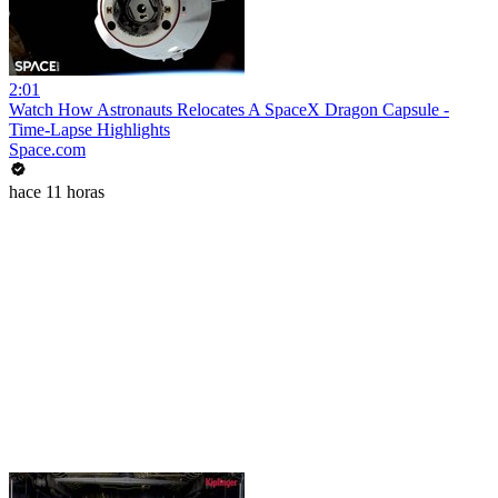
2:01
Watch How Astronauts Relocates A SpaceX Dragon Capsule -
Time-Lapse Highlights
Space.com
hace 11 horas