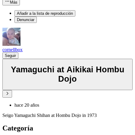
Más
Añadir a la lista de reproducción
Denunciar
cornellbox
Seguir
Yamaguchi at Aikikai Hombu
Dojo
hace 20 años
Seigo Yamaguchi Shihan at Hombu Dojo in 1973
Categoría