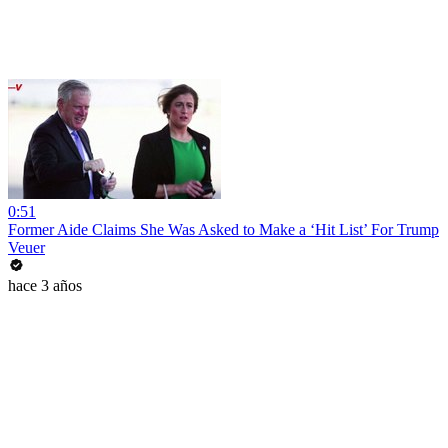
0:51
Former Aide Claims She Was Asked to Make a ‘Hit List’ For Trump
Veuer
hace 3 años