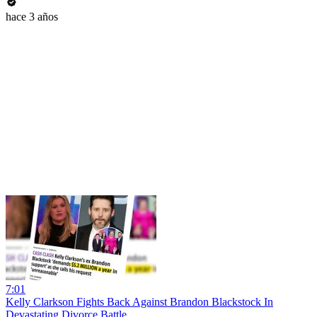
hace 3 años
7:01
Kelly Clarkson Fights Back Against Brandon Blackstock In
Devastating Divorce Battle