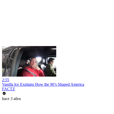
2:55
Vanilla Ice Explains How the 90’s Shaped America
FACTZ
hace 3 años