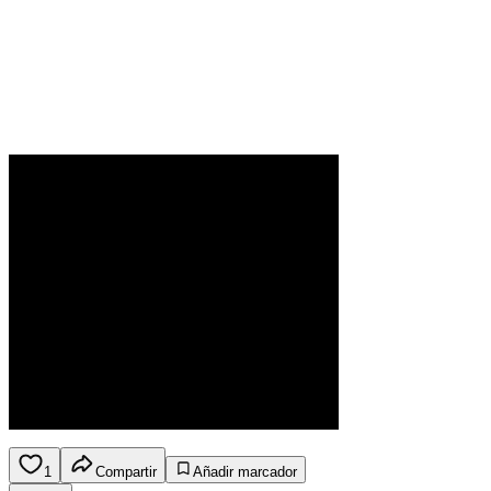
1
Compartir
Añadir marcador