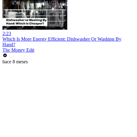
2:23
Which Is More Energy Efficient: Dishwasher Or Washing By
Hand?
The Money Edit
hace 8 meses