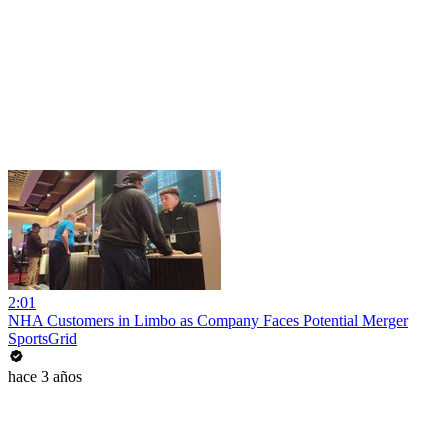
2:01
NHA Customers in Limbo as Company Faces Potential Merger
SportsGrid
hace 3 años