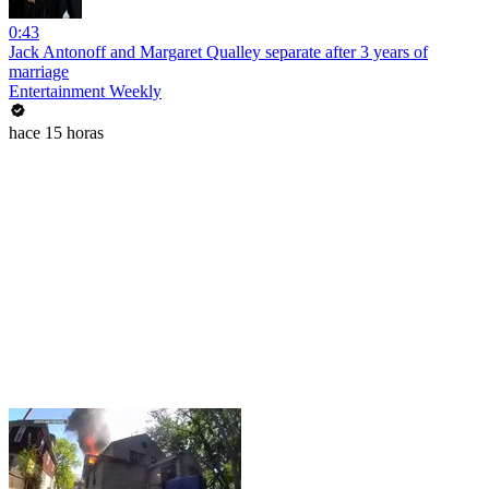
0:43
Jack Antonoff and Margaret Qualley separate after 3 years of
marriage
Entertainment Weekly
hace 15 horas