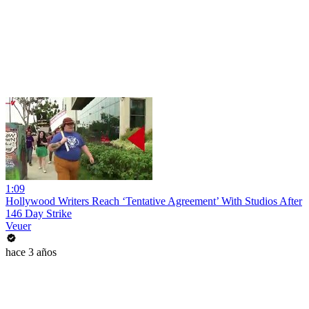
1:09
Hollywood Writers Reach ‘Tentative Agreement’ With Studios After
146 Day Strike
Veuer
hace 3 años