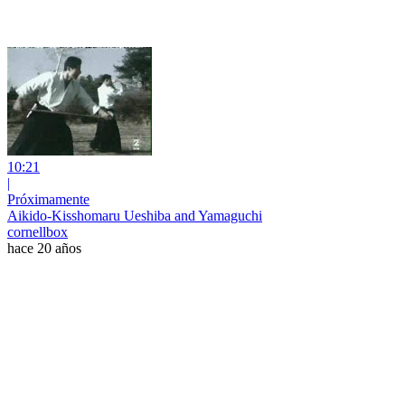
10:21
|
Próximamente
Aikido-Kisshomaru Ueshiba and Yamaguchi
cornellbox
hace 20 años