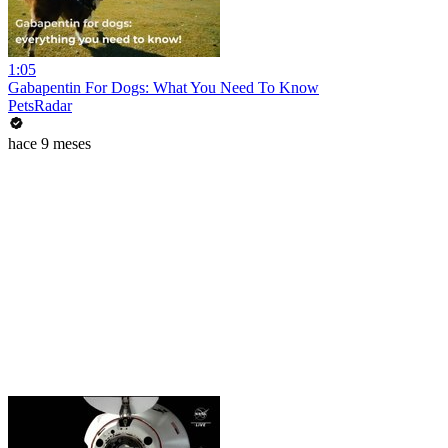
1:05
Gabapentin For Dogs: What You Need To Know
PetsRadar
hace 9 meses