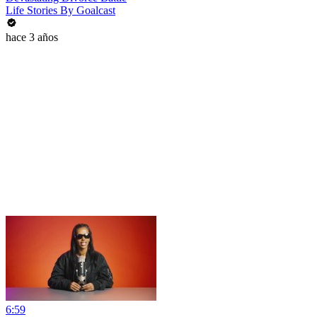
Life Stories By Goalcast
hace 3 años
6:59