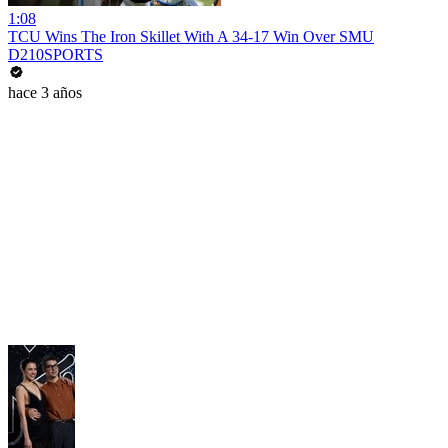
1:08
TCU Wins The Iron Skillet With A 34-17 Win Over SMU
D210SPORTS
hace 3 años