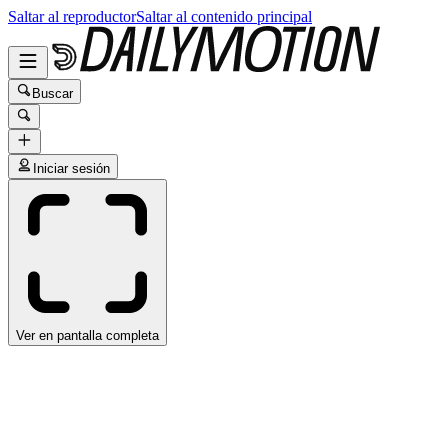
Saltar al reproductor
Saltar al contenido principal
Buscar
Iniciar sesión
Ver en pantalla completa