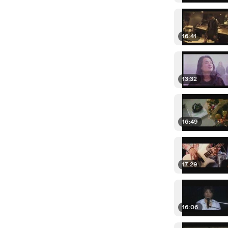
16:41
13:32
16:49
17:29
16:06