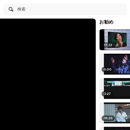
検索
お勧め
17:33
|
次
5:00
3:27
16:25