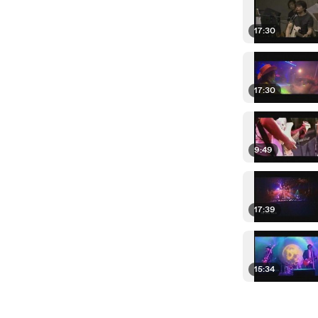
17:30
17:30
9:49
17:39
15:34