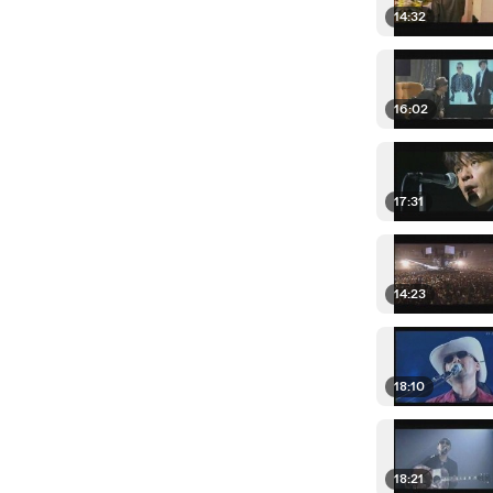
14:32
16:02
17:31
14:23
18:10
18:21