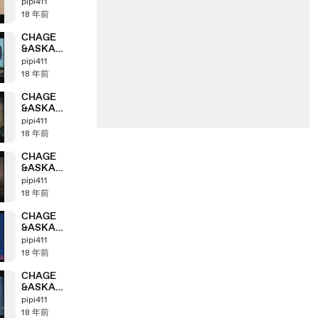
Anthology
pipi411
「2001＞2002」
18 年前
part6_3
CHAGE
&ASKA
Anthology
pipi411
「2001＞2002」
18 年前
part6_1
CHAGE
&ASKA
Anthology
pipi411
「2000＞2001」
18 年前
part5_3
CHAGE
&ASKA
Anthology
pipi411
「1999＞2000」
18 年前
part4_4
CHAGE
&ASKA
Anthology
pipi411
「1999＞2000」
18 年前
part4_3
CHAGE
&ASKA
Anthology
pipi411
「1999＞2000」
18 年前