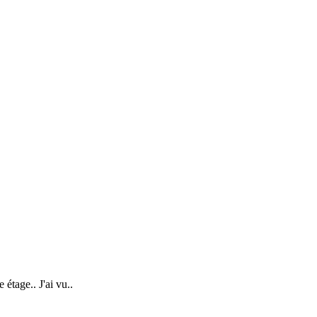
étage.. J'ai vu..