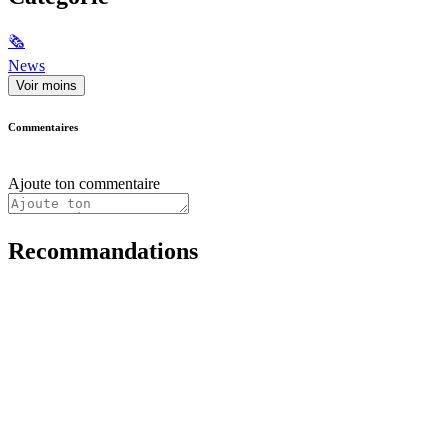
🗞
News
Voir moins
Commentaires
Ajoute ton commentaire
Recommandations