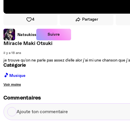
4
Partager
Suivre
Natsukiss
Miracle Maki Otsuki
il y a 18 ans
je trouve qu'on ne parle pas assez d'elle alor j'ai mi une chanson que j
Catégorie
🎵
Musique
Voir moins
Commentaires
Ajoute
ton
commentaire