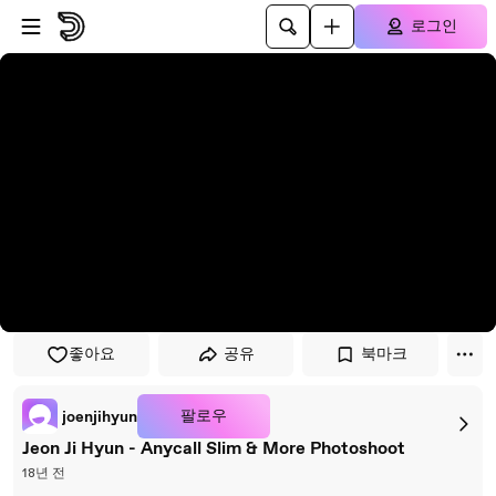
플레이어로 건너뛰기
본문으로 건너뛰기
로그인
좋아요
공유
북마크
팔로우
joenjihyun
Jeon Ji Hyun - Anycall Slim & More Photoshoot
18년 전