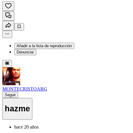
Añadir a la lista de reproducción
Denunciar
MONTECRISTOARG
Seguir
hazme
hace 20 años