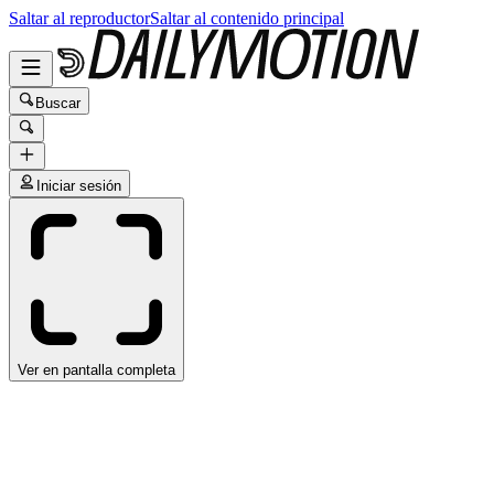
Saltar al reproductor
Saltar al contenido principal
Buscar
Iniciar sesión
Ver en pantalla completa