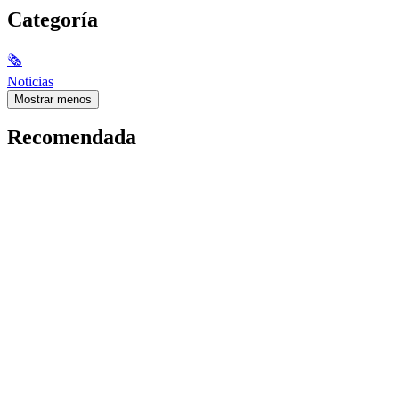
Categoría
🗞
Noticias
Mostrar menos
Recomendada