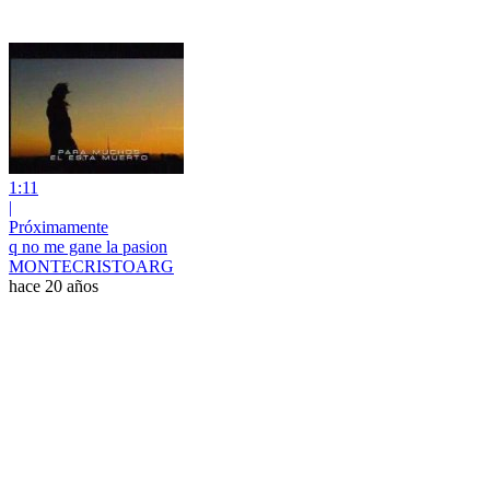
1:11
|
Próximamente
q no me gane la pasion
MONTECRISTOARG
hace 20 años