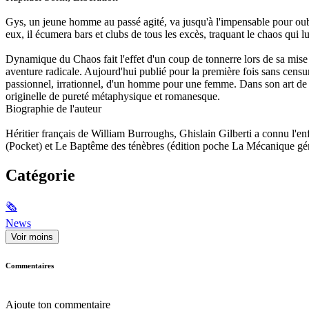
Gys, un jeune homme au passé agité, va jusqu'à l'impensable pour oubli
eux, il écumera bars et clubs de tous les excès, traquant le chaos qui l
Dynamique du Chaos fait l'effet d'un coup de tonnerre lors de sa mise 
aventure radicale. Aujourd'hui publié pour la première fois sans censu
passionnel, irrationnel, d'un homme pour une femme. Dans son art de la
originelle de pureté métaphysique et romanesque.
Biographie de l'auteur
Héritier français de William Burroughs, Ghislain Gilberti a connu l'en
(Pocket) et Le Baptême des ténèbres (édition poche La Mécanique général
Catégorie
🗞
News
Voir moins
Commentaires
Ajoute ton commentaire