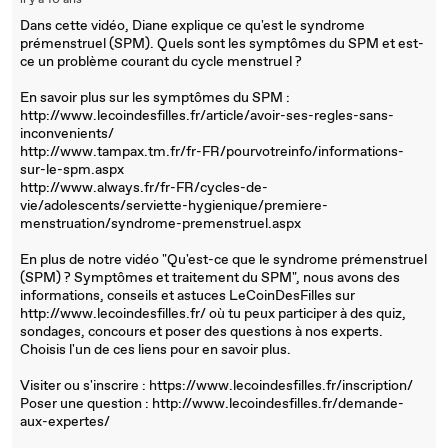
il y a 10 ans
Dans cette vidéo, Diane explique ce qu'est le syndrome
prémenstruel (SPM). Quels sont les symptômes du SPM et est-
ce un problème courant du cycle menstruel ?
En savoir plus sur les symptômes du SPM :
http://www.lecoindesfilles.fr/article/avoir-ses-regles-sans-
inconvenients/
http://www.tampax.tm.fr/fr-FR/pourvotreinfo/informations-
sur-le-spm.aspx
http://www.always.fr/fr-FR/cycles-de-
vie/adolescents/serviette-hygienique/premiere-
menstruation/syndrome-premenstruel.aspx
En plus de notre vidéo "Qu'est-ce que le syndrome prémenstruel
(SPM) ? Symptômes et traitement du SPM", nous avons des
informations, conseils et astuces LeCoinDesFilles sur
http://www.lecoindesfilles.fr/ où tu peux participer à des quiz,
sondages, concours et poser des questions à nos experts.
Choisis l'un de ces liens pour en savoir plus.
Visiter ou s'inscrire : https://www.lecoindesfilles.fr/inscription/
Poser une question : http://www.lecoindesfilles.fr/demande-
aux-expertes/